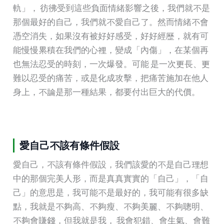
軌」， 彷彿受到這些負面情緒影響之後，我們就不是
那個最好的自己，我們就不愛自己了。然而情緒不會
憑空消失，如果沒有被好好感受，好好經歷，就有可
能慢慢累積在我們的心裡，變成「內傷」，在某個再
也無法忍受的時刻，一次爆發。可能 是一次更長、更
難以忍受的痛苦，或是化成攻擊，把痛苦施加在他人
身上，不論是那一種結果，都要付出巨大的代價。
愛自己不該有條件假設
愛自己，不該有條件假設，我們該愛的不是自己理想
中的那個完美人形，而是真真實實的「自己」，「自
己」的意思是，我可能不是最好的，我可能有很多缺
點，我就是不夠高、不夠瘦、不夠美麗、不夠聰明、
不夠會賺錢，但我就是我， 我會犯錯、會生氣、會難