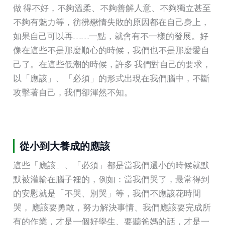
做 得不好，不夠溫柔、不夠善解人意、不夠獨立甚至
不夠有魅力等，彷彿戀情失敗的原因都在自己身上，
如果自己可以再……一點，就會有不一樣的發展。好
像在這些不是那麼順心的時候，我們也不是那麼愛自
己了。在這些低潮的時候，許多 我們對自己的要求，
以「應該」、「必須」的形式出現在我們腦中，不斷
攻擊著自己，我們卻渾然不知。
從小到大養成的應該
這些「應該」、「必須」都是當我們還小的時候就默
默被灌輸在腦子裡的，例如：當我們哭了，最常得到
的安慰就是「不哭、別哭」等，我們不應該花時間
哭， 應該要勇敢，努力解決事情、我們應該要完成所
有的作業，才是一個好學生、要聽爸媽的話，才是一