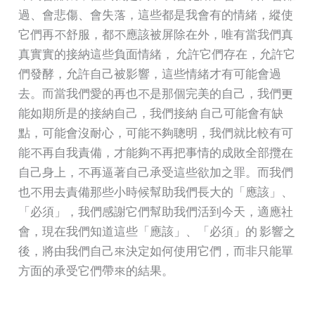
過、會悲傷、會失落，這些都是我會有的情緒，縱使
它們再不舒服，都不應該被屏除在外，唯有當我們真
真實實的接納這些負面情緒， 允許它們存在，允許它
們發酵，允許自己被影響，這些情緒才有可能會過
去。而當我們愛的再也不是那個完美的自己，我們更
能如期所是的接納自己，我們接納 自己可能會有缺
點，可能會沒耐心，可能不夠聰明，我們就比較有可
能不再自我責備，才能夠不再把事情的成敗全部攬在
自己身上，不再逼著自己承受這些欲加之罪。而我們
也不用去責備那些小時候幫助我們長大的「應該」、
「必須」，我們感謝它們幫助我們活到今天，適應社
會，現在我們知道這些「應該」、「必須」的 影響之
後，將由我們自己來決定如何使用它們，而非只能單
方面的承受它們帶來的結果。