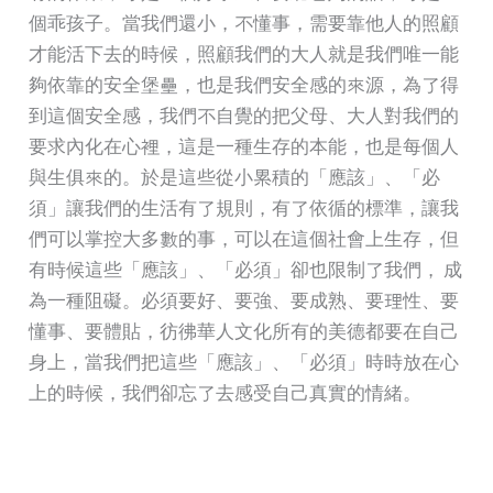
個乖孩子。當我們還小，不懂事，需要靠他人的照顧
才能活下去的時候，照顧我們的大人就是我們唯一能
夠依靠的安全堡壘，也是我們安全感的來源，為了得
到這個安全感，我們不自覺的把父母、大人對我們的
要求內化在心裡，這是一種生存的本能，也是每個人
與生俱來的。於是這些從小累積的「應該」、「必
須」讓我們的生活有了規則，有了依循的標準，讓我
們可以掌控大多數的事，可以在這個社會上生存，但
有時候這些「應該」、「必須」卻也限制了我們， 成
為一種阻礙。必須要好、要強、要成熟、要理性、要
懂事、要體貼，彷彿華人文化所有的美德都要在自己
身上，當我們把這些「應該」、「必須」時時放在心
上的時候，我們卻忘了去感受自己真實的情緒。