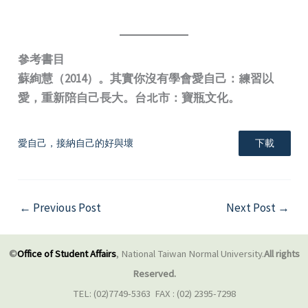
參考書目
蘇絢慧（2014）。其實你沒有學會愛自己：練習以
愛，重新陪自己長大。台北市：寶瓶文化。
愛自己，接納自己的好與壞
下載
←
Previous Post
Next Post
→
©
Office of Student Affairs
, National Taiwan Normal University.
All rights
Reserved.
TEL: (02)7749-5363 FAX : (02) 2395-7298