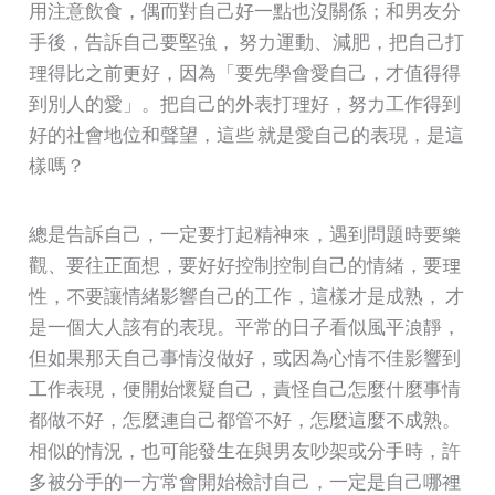
用注意飲食，偶而對自己好一點也沒關係；和男友分
手後，告訴自己要堅強， 努力運動、減肥，把自己打
理得比之前更好，因為「要先學會愛自己，才值得得
到別人的愛」。把自己的外表打理好，努力工作得到
好的社會地位和聲望，這些 就是愛自己的表現，是這
樣嗎？
總是告訴自己，一定要打起精神來，遇到問題時要樂
觀、要往正面想，要好好控制控制自己的情緒，要理
性，不要讓情緒影響自己的工作，這樣才是成熟， 才
是一個大人該有的表現。平常的日子看似風平浪靜，
但如果那天自己事情沒做好，或因為心情不佳影響到
工作表現，便開始懷疑自己，責怪自己怎麼什麼事情
都做不好，怎麼連自己都管不好，怎麼這麼不成熟。
相似的情況，也可能發生在與男友吵架或分手時，許
多被分手的一方常會開始檢討自己，一定是自己哪裡