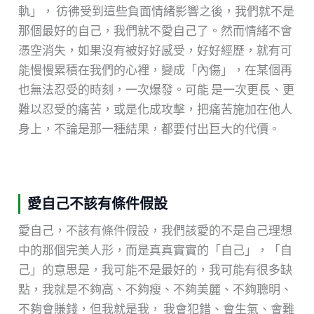
軌」， 彷彿受到這些負面情緒影響之後，我們就不是
那個最好的自己，我們就不愛自己了。然而情緒不會
憑空消失，如果沒有被好好感受，好好經歷，就有可
能慢慢累積在我們的心裡，變成「內傷」，在某個再
也無法忍受的時刻，一次爆發。可能 是一次更長、更
難以忍受的痛苦，或是化成攻擊，把痛苦施加在他人
身上，不論是那一種結果，都要付出巨大的代價。
愛自己不該有條件假設
愛自己，不該有條件假設，我們該愛的不是自己理想
中的那個完美人形，而是真真實實的「自己」，「自
己」的意思是，我可能不是最好的，我可能有很多缺
點，我就是不夠高、不夠瘦、不夠美麗、不夠聰明、
不夠會賺錢，但我就是我， 我會犯錯、會生氣、會難