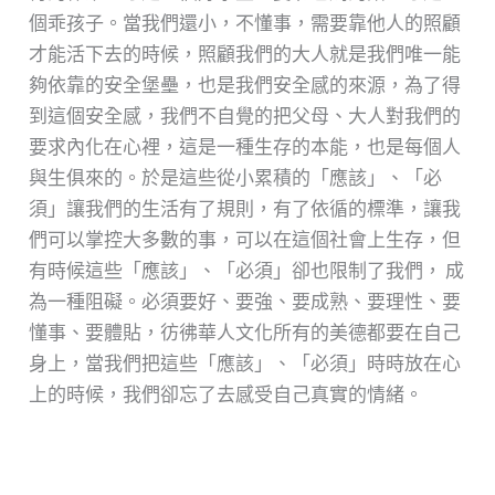
個乖孩子。當我們還小，不懂事，需要靠他人的照顧
才能活下去的時候，照顧我們的大人就是我們唯一能
夠依靠的安全堡壘，也是我們安全感的來源，為了得
到這個安全感，我們不自覺的把父母、大人對我們的
要求內化在心裡，這是一種生存的本能，也是每個人
與生俱來的。於是這些從小累積的「應該」、「必
須」讓我們的生活有了規則，有了依循的標準，讓我
們可以掌控大多數的事，可以在這個社會上生存，但
有時候這些「應該」、「必須」卻也限制了我們， 成
為一種阻礙。必須要好、要強、要成熟、要理性、要
懂事、要體貼，彷彿華人文化所有的美德都要在自己
身上，當我們把這些「應該」、「必須」時時放在心
上的時候，我們卻忘了去感受自己真實的情緒。