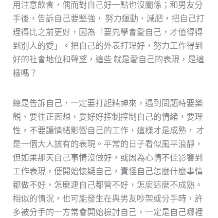
用注意飲食，偶而對自己好一點也沒關係；和男友分
手後，告訴自己要堅強， 努力運動、減肥，把自己打
理得比之前更好，因為「要先學會愛自己，才值得得
到別人的愛」。把自己的外表打理好，努力工作得到
好的社會地位和聲望，這些 就是愛自己的表現，是這
樣嗎？
總是告訴自己，一定要打起精神來，遇到問題時要樂
觀、要往正面想，要好好控制控制自己的情緒，要理
性，不要讓情緒影響自己的工作，這樣才是成熟， 才
是一個大人該有的表現。平常的日子看似風平浪靜，
但如果那天自己事情沒做好，或因為心情不佳影響到
工作表現，便開始懷疑自己，責怪自己怎麼什麼事情
都做不好，怎麼連自己都管不好，怎麼這麼不成熟。
相似的情況，也可能發生在與男友吵架或分手時，許
多被分手的一方常會開始檢討自己，一定是自己哪裡