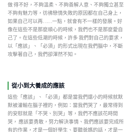
做 得不好，不夠溫柔、不夠善解人意、不夠獨立甚至
不夠有魅力等，彷彿戀情失敗的原因都在自己身上，
如果自己可以再……一點，就會有不一樣的發展。好
像在這些不是那麼順心的時候，我們也不是那麼愛自
己了。在這些低潮的時候，許多 我們對自己的要求，
以「應該」、「必須」的形式出現在我們腦中，不斷
攻擊著自己，我們卻渾然不知。
從小到大養成的應該
這些「應該」、「必須」都是當我們還小的時候就默
默被灌輸在腦子裡的，例如：當我們哭了，最常得到
的安慰就是「不哭、別哭」等，我們不應該花時間
哭， 應該要勇敢，努力解決事情、我們應該要完成所
有的作業，才是一個好學生、要聽爸媽的話，才是一