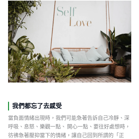
我們都忘了去感受
當負面情緒出現時，我們可能急著告訴自己冷靜、深
呼吸、息怒、樂觀一點、 開心一點、要往好處想時，
彷彿急著壓抑當下的情緒，讓自己回到所謂的「正