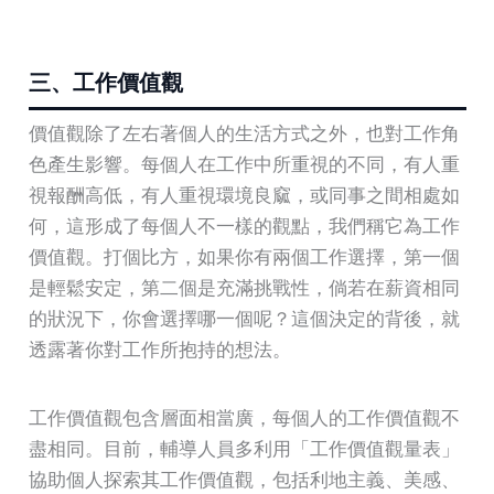
三、工作價值觀
價值觀除了左右著個人的生活方式之外，也對工作角
色產生影響。每個人在工作中所重視的不同，有人重
視報酬高低，有人重視環境良窳，或同事之間相處如
何，這形成了每個人不一樣的觀點，我們稱它為工作
價值觀。打個比方，如果你有兩個工作選擇，第一個
是輕鬆安定，第二個是充滿挑戰性，倘若在薪資相同
的狀況下，你會選擇哪一個呢？這個決定的背後，就
透露著你對工作所抱持的想法。
工作價值觀包含層面相當廣，每個人的工作價值觀不
盡相同。目前，輔導人員多利用「工作價值觀量表」
協助個人探索其工作價值觀，包括利地主義、美感、