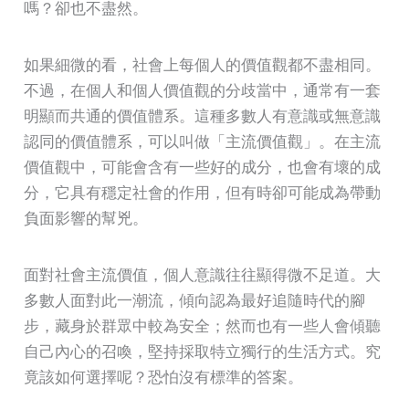
嗎？卻也不盡然。
如果細微的看，社會上每個人的價值觀都不盡相同。
不過，在個人和個人價值觀的分歧當中，通常有一套
明顯而共通的價值體系。這種多數人有意識或無意識
認同的價值體系，可以叫做「主流價值觀」。在主流
價值觀中，可能會含有一些好的成分，也會有壞的成
分，它具有穩定社會的作用，但有時卻可能成為帶動
負面影響的幫兇。
面對社會主流價值，個人意識往往顯得微不足道。大
多數人面對此一潮流，傾向認為最好追隨時代的腳
步，藏身於群眾中較為安全；然而也有一些人會傾聽
自己內心的召喚，堅持採取特立獨行的生活方式。究
竟該如何選擇呢？恐怕沒有標準的答案。