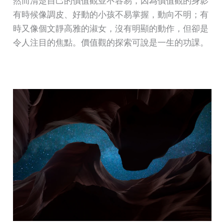
然而清楚自己的價值觀並不容易，因為價值觀的身影
有時候像調皮、好動的小孩不易掌握，動向不明；有
時又像個文靜高雅的淑女，沒有明顯的動作，但卻是
令人注目的焦點。價值觀的探索可說是一生的功課。