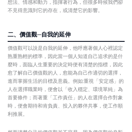
想法、情感和動力，指揮著行為，但很多時候我們卻
不見得意識到它的存在，或清楚它的影響。
二、價值觀─自我的延伸
價值觀可以說是自我的延伸，他呼應著個人心裡認定
熟重熟輕的標準，因此當一個人知道自己追求的是什
麼時，面臨人生重要的決定時便有清楚的指標，因此
愈了解自己價值觀的人，愈能為自己作適切的選擇，
進而掌握生活的目標及意義。例如:重視「安定感」的
人在選擇職業時，便會以「收入穩定、環境單純」為
首要條件；而著重「工作責任」的人在選擇合作對象
時，便會期待和肯負責、投入的夥伴共事，使工作順
利推展。