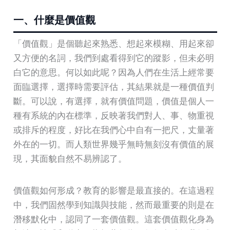
一、什麼是價值觀
「價值觀」是個聽起來熟悉、想起來模糊、用起來卻
又方便的名詞，我們到處看得到它的蹤影，但未必明
白它的意思。何以如此呢？因為人們在生活上經常要
面臨選擇，選擇時需要評估，其結果就是一種價值判
斷。可以說，有選擇，就有價值問題，價值是個人一
種有系統的內在標準，反映著我們對人、事、物重視
或排斥的程度，好比在我們心中自有一把尺，丈量著
外在的一切。而人類世界幾乎無時無刻沒有價值的展
現，其面貌自然不易辨認了。
價值觀如何形成？教育的影響是最直接的。在這過程
中，我們固然學到知識與技能，然而最重要的則是在
潛移默化中，認同了一套價值觀。這套價值觀化身為