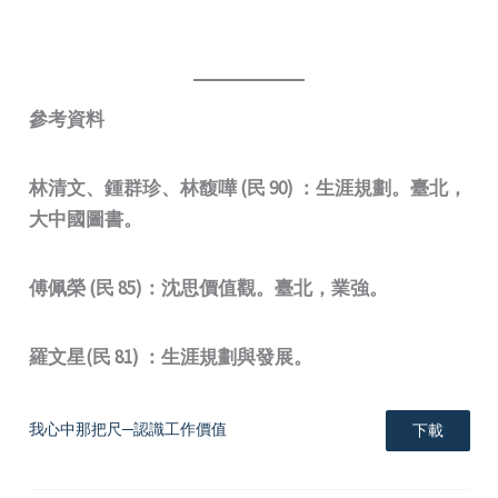
參考資料
林清文、鍾群珍、林馥嘩 (民 90) ：生涯規劃。臺北，
大中國圖書。
傅佩榮 (民 85)：沈思價值觀。臺北，業強。
羅文星(民 81) ：生涯規劃與發展。
我心中那把尺─認識工作價值
下載