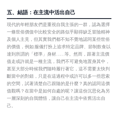
五、結語：在主流中活出自己
現代的年輕朋友們是重視自我主張的一群，認為選擇
一條世俗價值中比較安全的路似乎顯得缺乏冒險精神
及個人主見，但其實我們都不知不覺地認同某些世俗
的價值，例如:服儀打扮上追求特定品牌、節制飲食以
達到所謂的「標準」身材……等。然而，跟著主流價
值走或許就是一種主流，我們不可避免地置身其中，
甚至大部分時候我們隨時履行著它，這不需要太快判
斷當中的對錯，只是在這過程中或許可以多一些思索
的空間，試著清楚自己跟隨的是什麼？真的認同這價
值觀嗎？在當中是如何自處的呢？讓這份沉思化為另
一層深刻的自我體悟，讓自己在主流中依舊活出自
己。