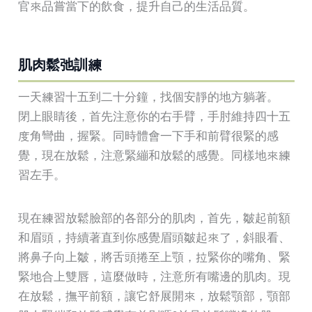
官來品嘗當下的飲食，提升自己的生活品質。
肌肉鬆弛訓練
一天練習十五到二十分鐘，找個安靜的地方躺著。
閉上眼睛後，首先注意你的右手臂，手肘維持四十五
度角彎曲，握緊。同時體會一下手和前臂很緊的感
覺，現在放鬆，注意緊繃和放鬆的感覺。同樣地來練
習左手。
現在練習放鬆臉部的各部分的肌肉，首先，皺起前額
和眉頭，持續著直到你感覺眉頭皺起來了，斜眼看、
將鼻子向上皺，將舌頭捲至上顎，拉緊你的嘴角、緊
緊地合上雙唇，這麼做時，注意所有嘴邊的肌肉。現
在放鬆，撫平前額，讓它舒展開來，放鬆顎部，顎部