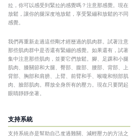
拉，你可以感受到緊拉的感覺嗎？注意那感覺。現在
放鬆，讓你的腿深度地放鬆，享受緊繃和放鬆的不同
感覺。
我們再重新走過這些剛才經歷過的肌肉群。試著注意
那些肌肉群中是否還有緊繃的感覺。如果還有，試著
集中注意那些肌肉，並要它們放鬆。腳、足踝和小腿
肌肉、膝關節和大腿、臀部、腹部、腰部、背部、上
背部、胸部和肩膀、上臂、前臂和手、喉嚨和頸部肌
肉、臉部肌肉。釋放全身所有的壓力。現在只要閉起
眼睛靜靜坐著。
支持系統
支持系統亦是幫助自己度過難關、減輕壓力的方法之