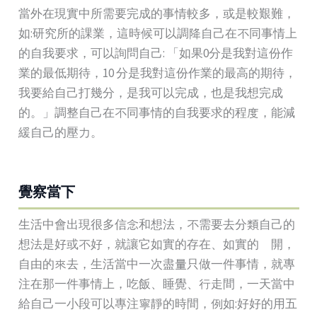
當外在現實中所需要完成的事情較多，或是較艱難，
如:研究所的課業，這時候可以調降自己在不同事情上
的自我要求，可以詢問自己: 「如果0分是我對這份作
業的最低期待，10 分是我對這份作業的最高的期待，
我要給自己打幾分，是我可以完成，也是我想完成
的。」調整自己在不同事情的自我要求的程度，能減
緩自己的壓力。
覺察當下
生活中會出現很多信念和想法，不需要去分類自己的
想法是好或不好，就讓它如實的存在、如實的離開，
自由的來去，生活當中一次盡量只做一件事情，就專
注在那一件事情上，吃飯、睡覺、行走間，一天當中
給自己一小段可以專注寧靜的時間，例如:好好的用五