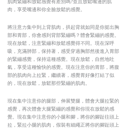
肌肉緊繃和放鬆感覺有差別嗎?並且放鬆嘴邊的肌
肉，享受嘴邊和你全臉放鬆的感覺。
將注意力集中到上背肌肉，拱起背就如同是你挺出胸
部和胃部，你會感到背部緊繃嗎？體會緊繃的感覺。
現在放鬆，注意緊繃和放鬆感覺得不同。現在深呼
吸，充滿肺部，保持著，感受穿過胸部然後進入胃部
的緊繃感覺，保持這種感覺。現在放鬆，自然地吐
氣，享受這種愉快的感覺。現在注意你的胃部，將腹
部的肌肉向上拉緊，繼續著，感覺胃好像打結了似
的，現在放鬆，放鬆那些緊繃的肌肉。
現在集中注意你的腿部，伸展雙腿，體會大腿拉緊的
感覺，再次體會大腿緊繃的感覺和你現在放鬆的感
覺。現在集中注意你的小腿和腳，將你的腳趾往頭上
拉，緊拉小腿的肌肉，假裝有細繩正將你的腳趾頭上