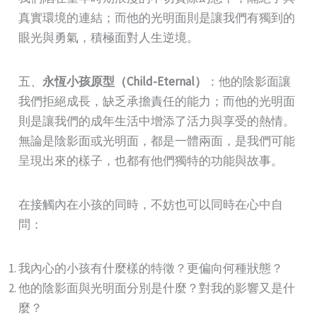
真實環境的連結；而他的光明面則是讓我們有獨到的
眼光與勇氣，積極面對人生逆境。
五、
永恆小孩原型（Child-Eternal）
：他的陰影面讓
我們拒絕成長，缺乏承擔責任的能力；而他的光明面
則是讓我們的成年生活中增添了活力與享受的熱情。
無論是陰影面或光明面，都是一體兩面，是我們可能
呈現出來的樣子，也都有他們獨特的功能與故事。
在接觸內在小孩的同時，不妨也可以同時在心中自
問：
我內心的小孩有什麼樣的特徵？更偏向何種狀態？
他的陰影面與光明面分別是什麼？對我的影響又是什
麼？