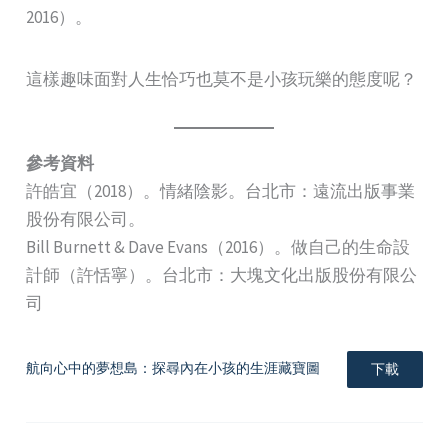
2016）。
這樣趣味面對人生恰巧也莫不是小孩玩樂的態度呢？
參考資料
許皓宜（2018）。情緒陰影。台北市：遠流出版事業
股份有限公司。
Bill Burnett & Dave Evans（2016）。做自己的生命設
計師（許恬寧）。台北市：大塊文化出版股份有限公
司
航向心中的夢想島：探尋內在小孩的生涯藏寶圖
下載