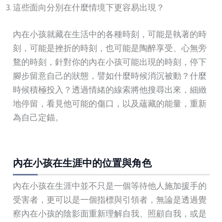
這些面向分別在什麼情境下更容易出現？
內在小孩就藏在生活中的各種時刻，可能是執著的時
刻，可能是挫折的時刻，也可能是陶醉享受、心無旁
鶩的時刻，針對你的內在小孩可能出現的時刻，停下
腳步留意自己的狀態，譬如什麼時候消沉被動？什麼
時候積極投入？透過情緒的線索將他搜尋出來，細緻
地停留，看見他可能的傷口，以及蘊藏的能量，重新
為自己定錨。
內在小孩在生涯中的位置與角色
內在小孩在生涯中並不只是一個等待他人施加援手的
受害者，更可以是一個指標與引領者，無論是透過覺
察內在小孩的陰影面重新理解自我、照顧自我，或是