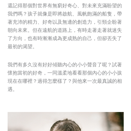
還記得那個對世界有無窮好奇心、對未來充滿盼望的
我們嗎？孩子就像是即將啟航、風帆飽滿的船隻，帶
著充沛的精力、好奇以及無邊的創造力，引頸企盼著
朝向未來。但在遠航的道路上，有時走著走著就迷失
了方向，也有時漸漸成為更成熟的自己，但卻丟失了
最初的渴望。
我們有多久沒有好好傾聽內心的小小聲音了呢？試著
懷抱當初的好奇，一同溫柔地看看那個內心的小小孩
現在在哪裡？過得怎麼樣了？與他來一次最真誠的相
遇。