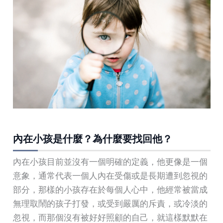
內在小孩是什麼？為什麼要找回他？
內在小孩目前並沒有一個明確的定義，他更像是一個
意象，通常代表一個人內在受傷或是長期遭到忽視的
部分，那樣的小孩存在於每個人心中，他經常被當成
無理取鬧的孩子打發，或受到嚴厲的斥責，或冷淡的
忽視，而那個沒有被好好照顧的自己，就這樣默默在