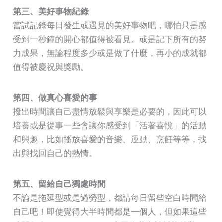
第三、美好事物紀錄
嘗試記錄每日發生或遇見的美好事物吧，哪怕只是感
受到一秒鐘的開心都值得被看見。或是記下所有的努
力成果，無論程度多少或是做了什麼，再小的成就都
值得被慶祝與獎勵。
第四、做真心喜愛的事
撥出時間讓自己盡情放鬆與享樂是必要的，因此可以
培養或是從事一些會讓你感受到「活著喜悅」的活動
和興趣，比如播放喜愛的音樂、運動、烹飪等等，找
出與找回自己的熱情。
第五、留給自己獨處時間
不論是拖延型或是過勞型，都請每日留些空白時間給
自己吧！即使覺得大半時間都是一個人，但如果這些