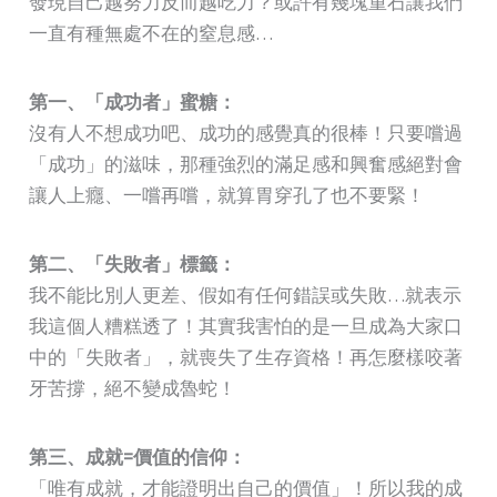
發現自己越努力反而越吃力？或許有幾塊重石讓我們
一直有種無處不在的窒息感…
第一、「成功者」蜜糖：
沒有人不想成功吧、成功的感覺真的很棒！只要嚐過
「成功」的滋味，那種強烈的滿足感和興奮感絕對會
讓人上癮、一嚐再嚐，就算胃穿孔了也不要緊！
第二、「失敗者」標籤：
我不能比別人更差、假如有任何錯誤或失敗…就表示
我這個人糟糕透了！其實我害怕的是一旦成為大家口
中的「失敗者」，就喪失了生存資格！再怎麼樣咬著
牙苦撐，絕不變成魯蛇！
第三、成就=價值的信仰：
「唯有成就，才能證明出自己的價值」！所以我的成