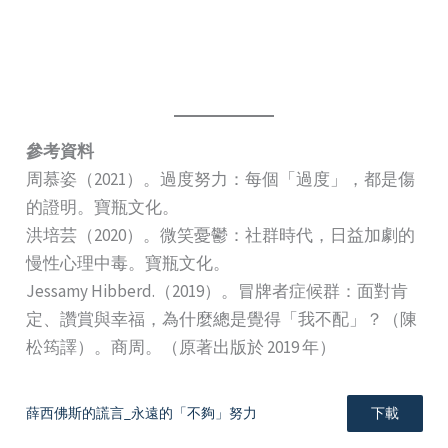
參考資料
周慕姿（2021）。過度努力：每個「過度」，都是傷
的證明。寶瓶文化。
洪培芸（2020）。微笑憂鬱：社群時代，日益加劇的
慢性心理中毒。寶瓶文化。
Jessamy Hibberd.（2019）。冒牌者症候群：面對肯
定、讚賞與幸福，為什麼總是覺得「我不配」？（陳
松筠譯）。商周。（原著出版於 2019 年）
薛西佛斯的謊言_永遠的「不夠」努力
下載