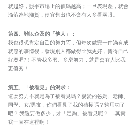
就越好，競爭市場上的價碼越高；一旦表現差，就會
淪落為地攤貨，便宜售出也不會有人多看兩眼。
第四、難以企及的「他人」：
我也很想肯定自己的努力阿，但每次做完一件滿有成
就感的事情後，發現別人都做得比我更好，覺得自己
好廢喔?！不管我多麼、多麼努力，就是會有人比我
更優秀！
第五、「被看見」的渴求：
這麼努力不就是為了被看見嗎？親愛的爸媽、老師、
同學、女/男友，你們看見了我的積極嗎？夠用功了
吧？ 我還要做多少，才「足夠」被看見呢？ ….其實
我一直在這裡啊！