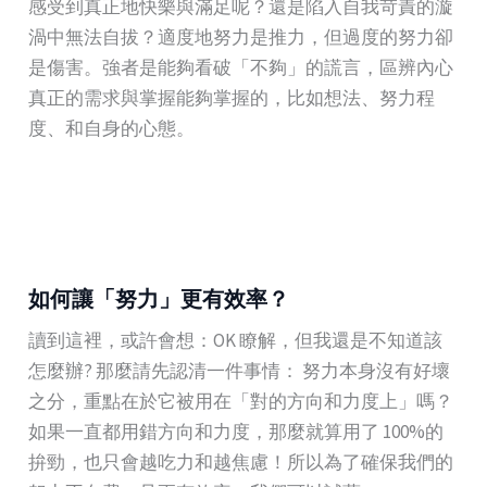
感受到真正地快樂與滿足呢？還是陷入自我苛責的漩
渦中無法自拔？適度地努力是推力，但過度的努力卻
是傷害。強者是能夠看破「不夠」的謊言，區辨內心
真正的需求與掌握能夠掌握的，比如想法、努力程
度、和自身的心態。
如何讓「努力」更有效率？
讀到這裡，或許會想：OK 瞭解，但我還是不知道該
怎麼辦? 那麼請先認清一件事情： 努力本身沒有好壞
之分，重點在於它被用在「對的方向和力度上」嗎？
如果一直都用錯方向和力度，那麼就算用了 100%的
拚勁，也只會越吃力和越焦慮！所以為了確保我們的