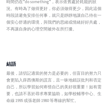
時間仍在”do something”，表示依舊處於耗能的狀
況。有時為了做得更好，你必須做得更少，因此這個
時段請避免安排任何事，就只是靜靜地讓自己待在一
個安心舒適的環境，與我們的思緒或情緒好好共處，
不再讓自身的心理空間被外在所打擾。
結語
最後，請切記適當的努力是必要的，但盲目的努力只
會更陷入薛西佛斯的謊言，且一昧地錯誤批判和否定
自己，所以學習如何疼惜自己的美好很重要！如有需
要，也請不吝於尋求專業協助，如學校輔導中心、生
命線 1995 或張老師 1980 等專線的幫忙。