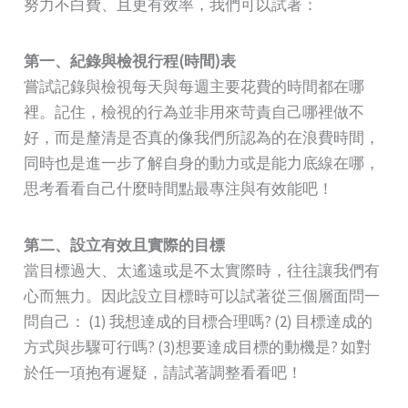
努力不白費、且更有效率，我們可以試著：
第一、紀錄與檢視行程(時間)表
嘗試記錄與檢視每天與每週主要花費的時間都在哪
裡。記住，檢視的行為並非用來苛責自己哪裡做不
好，而是釐清是否真的像我們所認為的在浪費時間，
同時也是進一步了解自身的動力或是能力底線在哪，
思考看看自己什麼時間點最專注與有效能吧！
第二、設立有效且實際的目標
當目標過大、太遙遠或是不太實際時，往往讓我們有
心而無力。因此設立目標時可以試著從三個層面問一
問自己： (1) 我想達成的目標合理嗎? (2) 目標達成的
方式與步驟可行嗎? (3)想要達成目標的動機是? 如對
於任一項抱有遲疑，請試著調整看看吧！