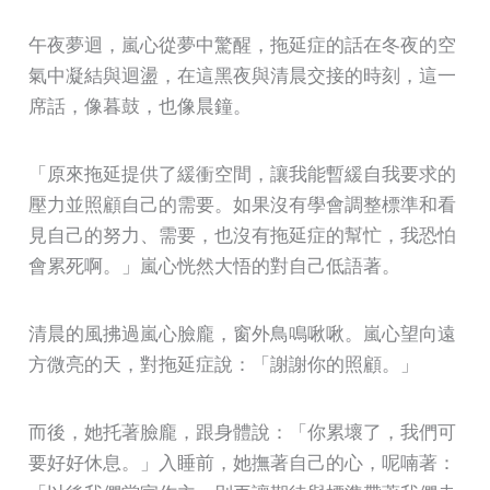
午夜夢迴，嵐心從夢中驚醒，拖延症的話在冬夜的空
氣中凝結與迴盪，在這黑夜與清晨交接的時刻，這一
席話，像暮鼓，也像晨鐘。
「原來拖延提供了緩衝空間，讓我能暫緩自我要求的
壓力並照顧自己的需要。如果沒有學會調整標準和看
見自己的努力、需要，也沒有拖延症的幫忙，我恐怕
會累死啊。」嵐心恍然大悟的對自己低語著。
清晨的風拂過嵐心臉龐，窗外鳥鳴啾啾。嵐心望向遠
方微亮的天，對拖延症說：「謝謝你的照顧。」
而後，她托著臉龐，跟身體說：「你累壞了，我們可
要好好休息。」入睡前，她撫著自己的心，呢喃著：