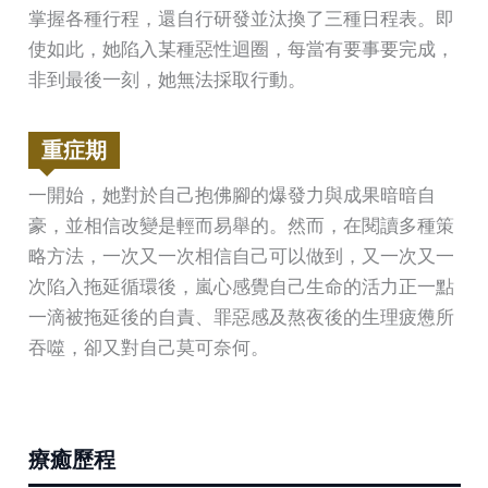
掌握各種行程，還自行研發並汰換了三種日程表。即
使如此，她陷入某種惡性迴圈，每當有要事要完成，
非到最後一刻，她無法採取行動。
重症期
一開始，她對於自己抱佛腳的爆發力與成果暗暗自
豪，並相信改變是輕而易舉的。然而，在閱讀多種策
略方法，一次又一次相信自己可以做到，又一次又一
次陷入拖延循環後，嵐心感覺自己生命的活力正一點
一滴被拖延後的自責、罪惡感及熬夜後的生理疲憊所
吞噬，卻又對自己莫可奈何。
療癒歷程