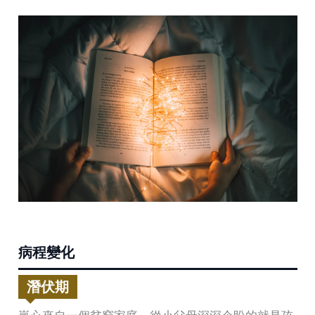
病程變化
潛伏期