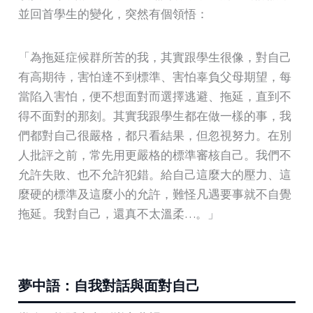
並回首學生的變化，突然有個領悟：
「為拖延症候群所苦的我，其實跟學生很像，對自己
有高期待，害怕達不到標準、害怕辜負父母期望，每
當陷入害怕，便不想面對而選擇逃避、拖延，直到不
得不面對的那刻。其實我跟學生都在做一樣的事，我
們都對自己很嚴格，都只看結果，但忽視努力。在別
人批評之前，常先用更嚴格的標準審核自己。我們不
允許失敗、也不允許犯錯。給自己這麼大的壓力、這
麼硬的標準及這麼小的允許，難怪凡遇要事就不自覺
拖延。我對自己，還真不太溫柔…。」
夢中語：自我對話與面對自己