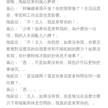
當晚，拖延症來到嵐心夢裡：
嵐心：「幹嘛纏著我不放？你把我害慘了！生活品質
差，學習和工作品質也受影響。」
拖延症：「不！主人，我是來幫你的！」
嵐心：「少來！如果你是來幫我的，為什麼你一出
現，我的人生就亂七八糟？」
拖延症：「不！主人，你想想，如果沒有我，你要怎
麼應對這麼高的自我要求和不能犯錯的壓力？如果沒
有我，你什麼時候才能好好休息不做事？」
嵐心：「恩…，可是如果沒有你，我也許可以更快把
事做完。」
拖延症：「是這樣嗎？還是你會花更多時間在同一個
任務？」
嵐心：「恩……。」
拖延症：「主人，如果沒有我，你是無法在這麼大壓
力下有喘氣和休息空間的，我真的是來幫你的。」