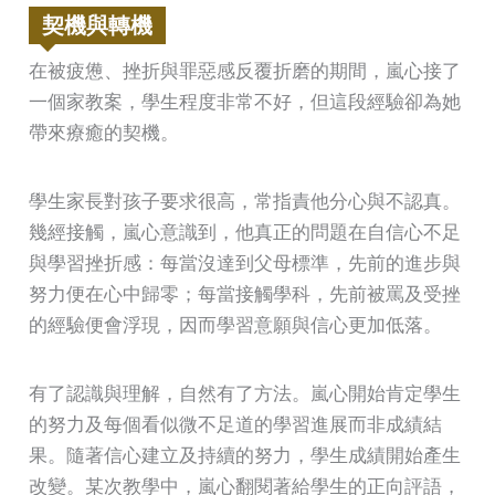
契機與轉機
在被疲憊、挫折與罪惡感反覆折磨的期間，嵐心接了
一個家教案，學生程度非常不好，但這段經驗卻為她
帶來療癒的契機。
學生家長對孩子要求很高，常指責他分心與不認真。
幾經接觸，嵐心意識到，他真正的問題在自信心不足
與學習挫折感：每當沒達到父母標準，先前的進步與
努力便在心中歸零；每當接觸學科，先前被罵及受挫
的經驗便會浮現，因而學習意願與信心更加低落。
有了認識與理解，自然有了方法。嵐心開始肯定學生
的努力及每個看似微不足道的學習進展而非成績結
果。隨著信心建立及持續的努力，學生成績開始產生
改變。某次教學中，嵐心翻閱著給學生的正向評語，