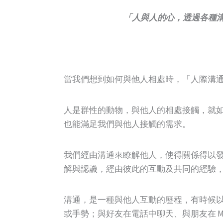
「人與人的心，透過各種
當我們想到如何與他人相處時，「人際溝
人是群性的動物，與他人的相處接觸，就
也能滿足我們與他人接觸的需求。
我們經由溝通來瞭解他人，使得關係得以
解與認識，經由彼此的互動及共同的經驗
溝通，是一種與他人互動的歷程，有時候以
或手勢；與好友在電話中聊天、與朋友在 M