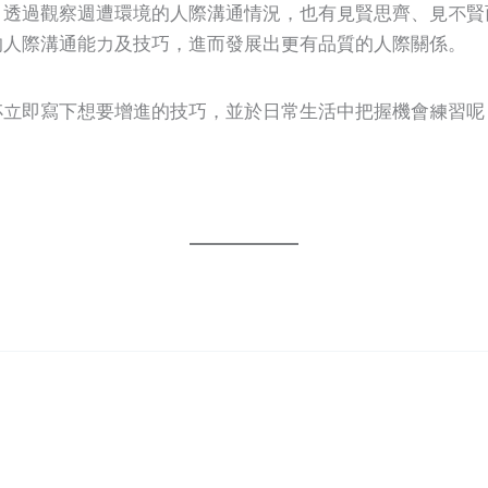
，透過觀察週遭環境的人際溝通情況，也有見賢思齊、見不賢
的人際溝通能力及技巧，進而發展出更有品質的人際關係。
立即寫下想要增進的技巧，並於日常生活中把握機會練習呢