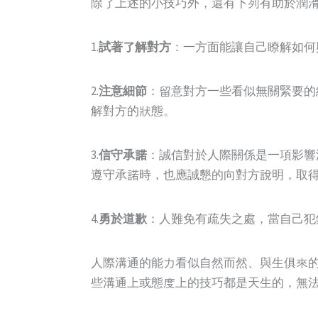
除了上述的小技巧外，還有下列有助於潤
1.
試著了解對方
：一方面能讓自己瞭解如何
2.
注意細節
：留意對方一些看似無關緊要的
解對方的狀態。
3.
信守承諾
：誠信對於人際關係是一項影響
遵守承諾時，也應誠懇的向對方說明，取
4.
勇於道歉
：人難免有疏失之處，當自己犯
人際溝通的能力看似自然而然、與生俱來
些溝通上或態度上的技巧都是天生的，無