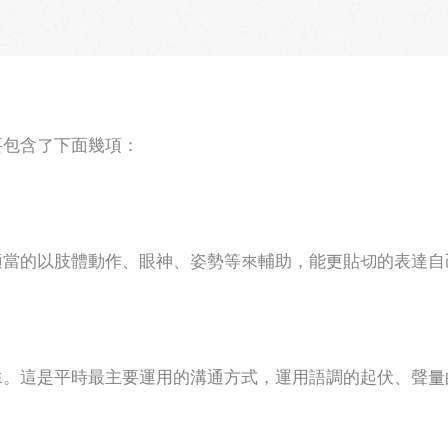
要包含了下面幾項：
適當的以肢體動作、眼神、姿勢等來輔助，能更貼切的表達自
來。這是平時最主要運用的溝通方式，運用語調的起伏、聲量