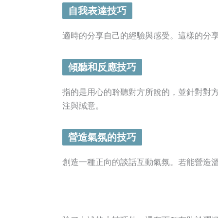
自我表達技巧
適時的分享自己的經驗與感受。這樣的分
傾聽和反應技巧
指的是用心的聆聽對方所說的，並針對對
注與誠意。
營造氣氛的技巧
創造一種正向的談話互動氣氛。若能營造