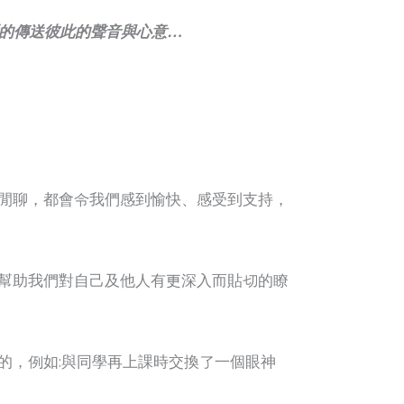
的傳送彼此的聲音與心意…
閒聊，都會令我們感到愉快、感受到支持，
幫助我們對自己及他人有更深入而貼切的瞭
的，例如:與同學再上課時交換了一個眼神