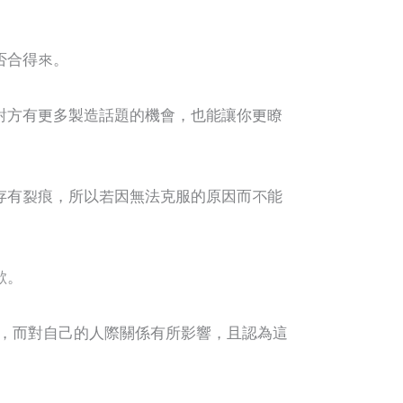
否合得來。
對方有更多製造話題的機會，也能讓你更瞭
存有裂痕，所以若因無法克服的原因而不能
歉。
，而對自己的人際關係有所影響，且認為這