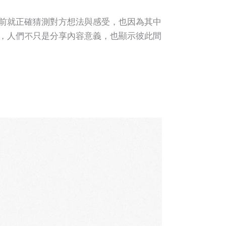
前就正確猜測對方想法與感受，也因為其中
，人們不只是分享內容意義，也顯示彼此間