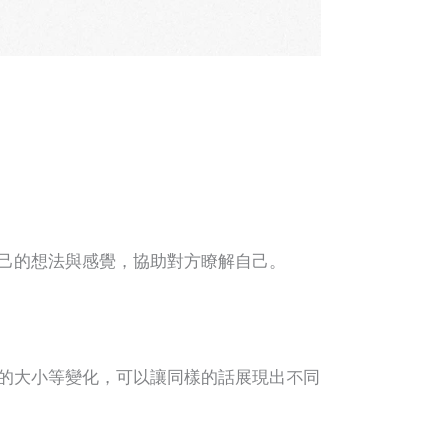
己的想法與感覺，協助對方瞭解自己。
的大小等變化，可以讓同樣的話展現出不同