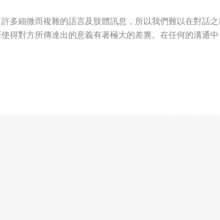
了許多細微而複雜的語言及肢體訊息，所以我們難以在對話之
而使得對方所傳達出的意義有著極大的差異。在任何的溝通中