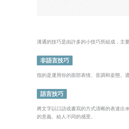
溝通的技巧是由許多的小技巧所組成，主
非語言技巧
指的是運用你的面部表情、音調和姿態。
語言技巧
將文字以口語或書寫的方式清晰的表達出
的意義、給人不同的感受。