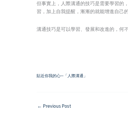
但事實上，人際溝通的技巧是需要學習的
習，加上自我提醒，漸漸的就能增進自己
溝通技巧是可以學習、發展和改進的，何不
貼近你我的心─「人際溝通」
←
Previous Post