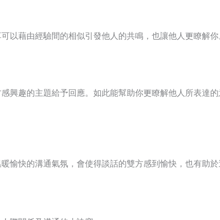
享可以藉由經驗間的相似引發他人的共鳴，也讓他人更瞭解你
方感興趣的主題給予回應。如此能幫助你更瞭解他人所表達的
溫暖愉快的溝通氣氛，會使得談話的雙方感到愉快，也有助於