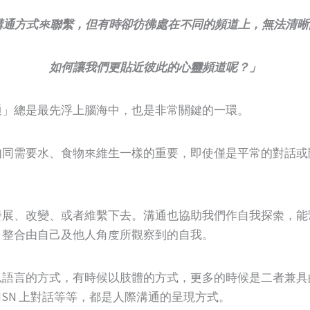
溝通方式來聯繫，但有時卻彷彿處在不同的頻道上，無法清晰
如何讓我們更貼近彼此的心靈頻道呢？」
通」總是最先浮上腦海中，也是非常關鍵的一環。
如同需要水、食物來維生一樣的重要，即使僅是平常的對話或
發展、改變、或者維繫下去。溝通也協助我們作自我探索，能
，整合由自己及他人角度所觀察到的自我。
語言的方式，有時候以肢體的方式，更多的時候是二者兼具
SN 上對話等等，都是人際溝通的呈現方式。