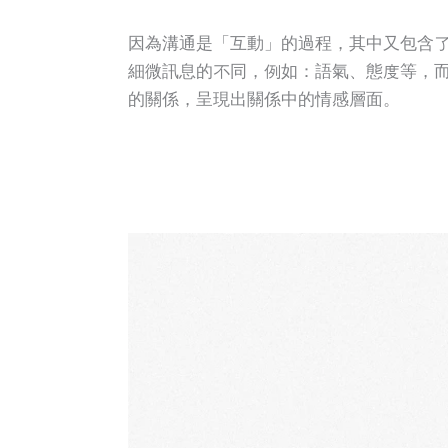
因為溝通是「互動」的過程，其中又包含
細微訊息的不同，例如：語氣、態度等，
的關係，呈現出關係中的情感層面。