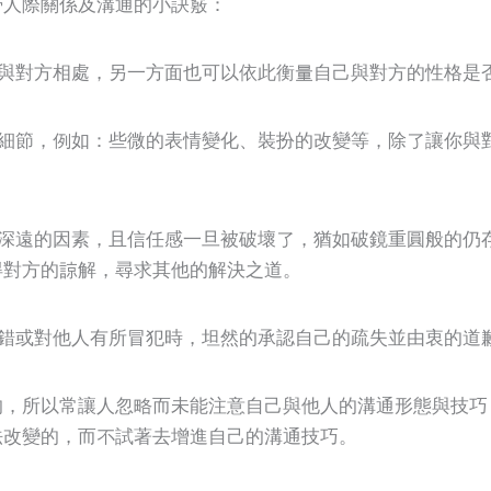
滑人際關係及溝通的小訣竅：
與對方相處，另一方面也可以依此衡量自己與對方的性格是
細節，例如：些微的表情變化、裝扮的改變等，除了讓你與
深遠的因素，且信任感一旦被破壞了，猶如破鏡重圓般的仍
得對方的諒解，尋求其他的解決之道。
錯或對他人有所冒犯時，坦然的承認自己的疏失並由衷的道
的，所以常讓人忽略而未能注意自己與他人的溝通形態與技巧
法改變的，而不試著去增進自己的溝通技巧。