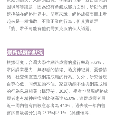
困境等等議題，因為沒有勇氣或能力面對，所以他們
選擇躲在網路世界中。簡單來說，網路成癮表面上看
起來是一種懶散、不務正業的行為，但其實這群
「癮」君子可能有他們需要克服的個人議題。
網路成癮的狀況
根據研究，台灣大學生網路成癮的盛行率為 20.3%，
常因課業壓力、無聊感的情緒、過度神經質、憂鬱情
緒、社交焦慮造成網路成癮的行為。另外，研究發現
自尊心低、同儕互動不佳、家庭功能不佳與網路成癮
的行為息息相關（楊淳斐，2016)。學者也發現網路成
癮者患有精神疾病的比例高達 65.0%，這群成癮者最
近一周內曾有自殺意念者為 47.0%，過去或一年內曾
嘗試自殺者分別為 23.1%和5.1% （吳佳儀等，