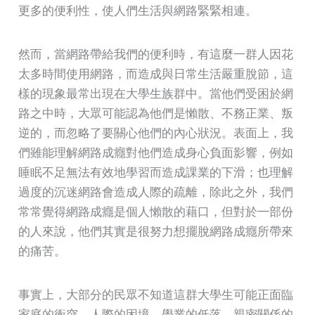
更多的便利性，使人們生活與網路緊緊相連。
然而，當網路帶給我們的便利時，有這麼一群人因花
太多時間使用網路，而造成與日常生活嚴重脫節，這
樣的現象最常出現在大學生族群中。當他們受困於網
路之中時，大眾可能認為他們是懶散、不務正業、叛
逆的，而忽略了要關心他們的內心狀況。表面上，我
們雖能理解網路成癮對他們造成身心負面影響，例如
睡眠不足無法有效地學習而造成課業的下滑；也理解
過度的沉迷網路會造成人際的疏離，除此之外，我們
常常覺得網路成癮是個人懶散的藉口，但對於一部份
的人來說，他們其實是很努力想擺脫網路成癮所帶來
的痛苦。
事實上，大部分的民眾不知道這群大學生可能正面臨
家庭的衝突、人際的困境、學業的低落、親密關係的