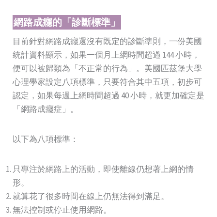
網路成癮的「診斷標準」
目前針對網路成癮還沒有既定的診斷準則，一份美國
統計資料顯示，如果一個月上網時間超過 144 小時，
便可以被歸類為「不正常的行為」。美國匹茲堡大學
心理學家設定八項標準，只要符合其中五項，初步可
認定，如果每週上網時間超過 40 小時，就更加確定是
「網路成癮症」。
以下為八項標準：
只專注於網路上的活動，即使離線仍想著上網的情
形。
就算花了很多時間在線上仍無法得到滿足。
無法控制或停止使用網路。