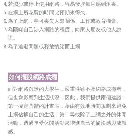
若減少或停止使用網路，容易發脾氣且感到沮喪。
在網上所花費的時間比預期來得久。
為了上網，寧可喪失人際關係、工作或教育機會。
為隱瞞自己涉入網路的程度，向家人朋友或他人說
謊。
為了逃避問題或釋放情緒而上網
如何擺脫網路成癮
面對網路沉迷的大學生，嚴重性雖不及網路成癮者，
但也會影響到生活狀況，因此，我們提供兩個建議：
第一擬定具體的計畫表，藉由有效地時間規劃來避免
上網佔據自己的生活；第二尋找除了上網之外的休閒
活動，透過享受休閒活動來增進自己的愉快感與成就
感。