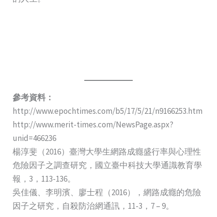
參考資料：
http://www.epochtimes.com/b5/17/5/21/n9166253.htm
http://www.merit-times.com/NewsPage.aspx?
unid=466236
楊淳斐（2016）臺灣大學生網路成癮盛行率與心理性
危險因子之調查研究，國立臺中科技大學通識教育學
報，3，113-136。
吳佳儀、李明濱、廖士程（2016），網路成癮的危險
因子之研究，自殺防治網通訊，11-3，7 – 9。