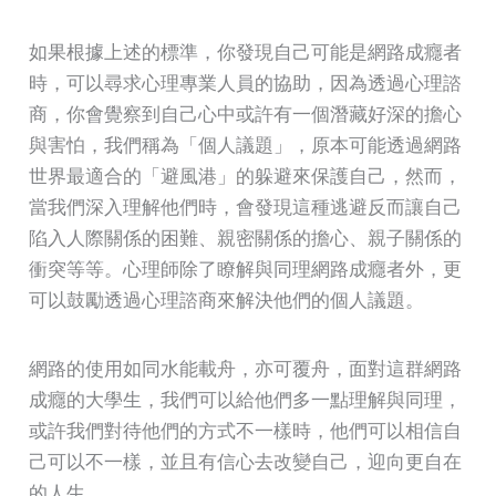
如果根據上述的標準，你發現自己可能是網路成癮者
時，可以尋求心理專業人員的協助，因為透過心理諮
商，你會覺察到自己心中或許有一個潛藏好深的擔心
與害怕，我們稱為「個人議題」，原本可能透過網路
世界最適合的「避風港」的躲避來保護自己，然而，
當我們深入理解他們時，會發現這種逃避反而讓自己
陷入人際關係的困難、親密關係的擔心、親子關係的
衝突等等。心理師除了瞭解與同理網路成癮者外，更
可以鼓勵透過心理諮商來解決他們的個人議題。
網路的使用如同水能載舟，亦可覆舟，面對這群網路
成癮的大學生，我們可以給他們多一點理解與同理，
或許我們對待他們的方式不一樣時，他們可以相信自
己可以不一樣，並且有信心去改變自己，迎向更自在
的人生。