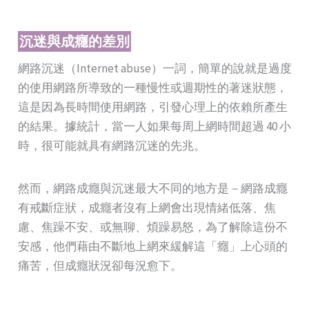
沉迷與成癮的差別
網路沉迷（Internet abuse）一詞，簡單的說就是過度
的使用網路所導致的一種慢性或週期性的著迷狀態，
這是因為長時間使用網路，引發心理上的依賴所產生
的結果。據統計，當一人如果每周上網時間超過 40 小
時，很可能就具有網路沉迷的先兆。
然而，網路成癮與沉迷最大不同的地方是－網路成癮
有戒斷症狀，成癮者沒有上網會出現情緒低落、焦
慮、焦躁不安、或無聊、煩躁易怒，為了解除這份不
安感，他們藉由不斷地上網來緩解這「癮」上心頭的
痛苦，但成癮狀況卻每況愈下。