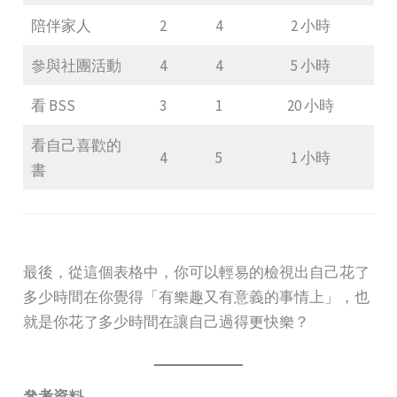
陪伴家人
2
4
2 小時
參與社團活動
4
4
5 小時
看 BSS
3
1
20 小時
看自己喜歡的
4
5
1 小時
書
最後，從這個表格中，你可以輕易的檢視出自己花了
多少時間在你覺得「有樂趣又有意義的事情上」，也
就是你花了多少時間在讓自己過得更快樂？
參考資料