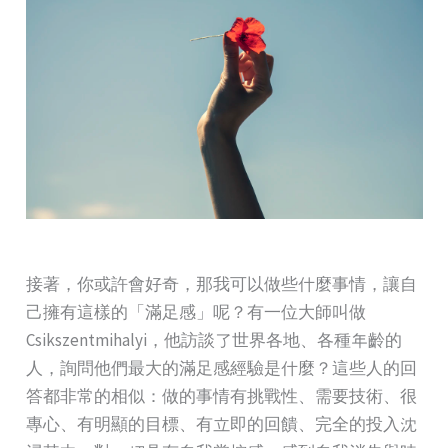
接著，你或許會好奇，那我可以做些什麼事情，讓自
己擁有這樣的「滿足感」呢？有一位大師叫做
Csikszentmihalyi，他訪談了世界各地、各種年齡的
人，詢問他們最大的滿足感經驗是什麼？這些人的回
答都非常的相似：做的事情有挑戰性、需要技術、很
專心、有明顯的目標、有立即的回饋、完全的投入沈