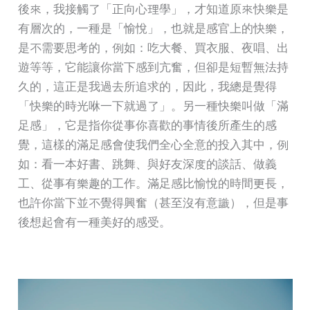
後來，我接觸了「正向心理學」，才知道原來快樂是
有層次的，一種是「愉悅」，也就是感官上的快樂，
是不需要思考的，例如：吃大餐、買衣服、夜唱、出
遊等等，它能讓你當下感到亢奮，但卻是短暫無法持
久的，這正是我過去所追求的，因此，我總是覺得
「快樂的時光咻一下就過了」。另一種快樂叫做「滿
足感」，它是指你從事你喜歡的事情後所產生的感
覺，這樣的滿足感會使我們全心全意的投入其中，例
如：看一本好書、跳舞、與好友深度的談話、做義
工、從事有樂趣的工作。滿足感比愉悅的時間更長，
也許你當下並不覺得興奮（甚至沒有意識），但是事
後想起會有一種美好的感受。