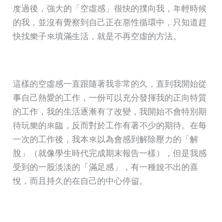
度過後，強大的「空虛感」很快的撲向我，年輕時候
的我，並沒有覺察到自己正在惡性循環中，只知道趕
快找樂子來填滿生活，就是不再空虛的方法。
這樣的空虛感一直跟隨著我非常的久，直到我開始從
事自己熱愛的工作，一份可以充分發揮我的正向特質
的工作，我的生活逐漸有了改變，我開始不會特別期
待玩樂的來臨，反而對於工作有著不少的期待。在每
一次的工作後，我本來以為會感到解除壓力的「解
脫」（就像學生時代完成期末報告一樣），但是我感
受到的一股淡淡的「滿足感」，有一種說不出的喜
悅，而且持久的在自己的中心停留。