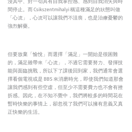
浸其中、對一切具有自我掌控感、感到自我消失與時
間停止。而 Csikszentmihalyi 稱這種滿足的狀態叫做
「心流」，心流可以讓我們不沮喪，也是治療憂鬱的
強烈解藥。
但要放棄「愉悅」而選擇「滿足」一開始是很困難
的，滿足雖帶來「心流」，不過它需要努力、發揮技
能與面臨挑戰，所以下了課後回到家，我們通常會選
擇看個電視或是 BBS 來消磨時光，即使我們知道那會
讓我們感到有些空虛，但至少不需要費力也不會有挫
折感。因此，在不知不覺中，我們將較多的時間花在
暫時快樂的事情上，卻忽視了我們可以擁有意義又真
正快樂的生活。