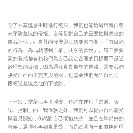
除了在羞愧發生時進行復原，我們也能透過培養自尊
來預防羞愧的侵擾。自尊是對自己的重要性與價值的
自我評估，而自尊的發展與三個要素有關：「有目的
的行為、為成就感到自豪、共享的喜悅」。這三個要
素的養成都有賴我們為自己設定合理的目標而不是過
於理想的目標，因為通往真實自尊的道路，需要我們
接受自己的不完美與脆弱，也需要我們允許自己走一
段經過羞愧之地的下坡路。
下一次，當羞愧再度浮現，也許在使用「逃避、否
認、控制」的自我保護之外，我們可以從被自己感受
與看見開始，仍然對自己懷抱慈悲，並且在準備好的
時候，選擇不再獨自承受，而是試著向一個能夠同理