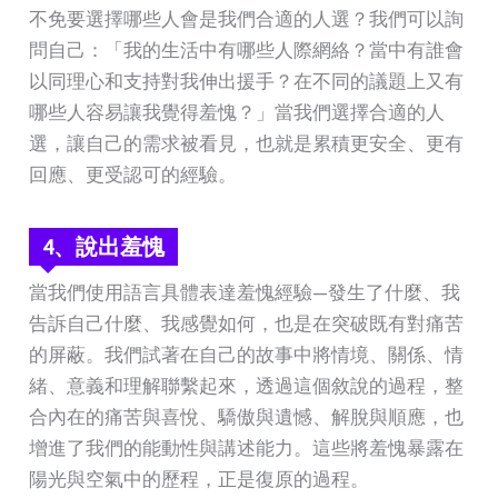
不免要選擇哪些人會是我們合適的人選？我們可以詢
問自己：「我的生活中有哪些人際網絡？當中有誰會
以同理心和支持對我伸出援手？在不同的議題上又有
哪些人容易讓我覺得羞愧？」當我們選擇合適的人
選，讓自己的需求被看見，也就是累積更安全、更有
回應、更受認可的經驗。
4、
說出羞愧
當我們使用語言具體表達羞愧經驗—發生了什麼、我
告訴自己什麼、我感覺如何，也是在突破既有對痛苦
的屏蔽。我們試著在自己的故事中將情境、關係、情
緒、意義和理解聯繫起來，透過這個敘說的過程，整
合內在的痛苦與喜悅、驕傲與遺憾、解脫與順應，也
增進了我們的能動性與講述能力。這些將羞愧暴露在
陽光與空氣中的歷程，正是復原的過程。