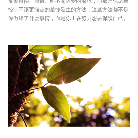
反覆自憐、自責、離不開難受的處境，而那是你試圖
控制不讓更痛苦的羞愧發生的方法，這些方法都不是
你做錯了什麼事情，而是你正在努力想要保護自己。