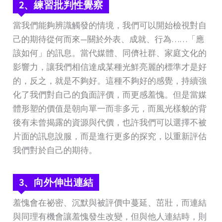
2、
練習批判性覺察
當我們能夠辨識觸發的情境，我們可以開始檢視對自
己的期待從何而來—關於外表、成就、行為……「應
該如何」的訊息。當代媒體、同儕社群、家庭文化的
影響力，讓我們相信達成某種光鮮亮麗的標準才是好
的，反之，就是不夠好。這種不夠好的感覺，持續強
化了我們對自己的負面評價，而更感羞愧。但是當媒
體形塑的價值是朝向單一而非多元，而風光樣貌的背
後有未曾揭露的資源與代價，也許我們可以選擇不被
片面的訊息說服，而是進行更多的探究，以重新評估
我們對於自己的期待。
3、
向外伸出連結
羞愧會在祕密、沉默與被評價中蔓延、茁壯，而連結
與同理有機會讓羞愧發生改變，但與他人連結時，則