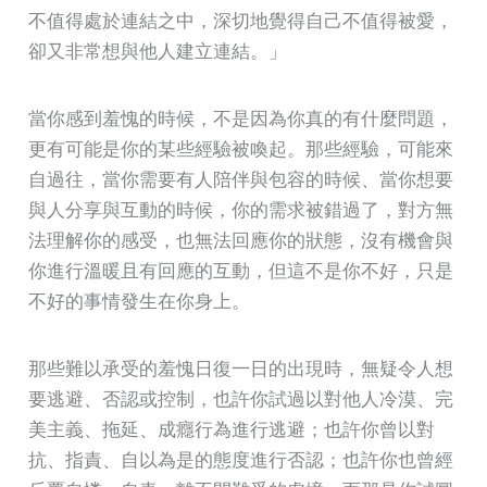
不值得處於連結之中，深切地覺得自己不值得被愛，
卻又非常想與他人建立連結。」
當你感到羞愧的時候，不是因為你真的有什麼問題，
更有可能是你的某些經驗被喚起。那些經驗，可能來
自過往，當你需要有人陪伴與包容的時候、當你想要
與人分享與互動的時候，你的需求被錯過了，對方無
法理解你的感受，也無法回應你的狀態，沒有機會與
你進行溫暖且有回應的互動，但這不是你不好，只是
不好的事情發生在你身上。
那些難以承受的羞愧日復一日的出現時，無疑令人想
要逃避、否認或控制，也許你試過以對他人冷漠、完
美主義、拖延、成癮行為進行逃避；也許你曾以對
抗、指責、自以為是的態度進行否認；也許你也曾經