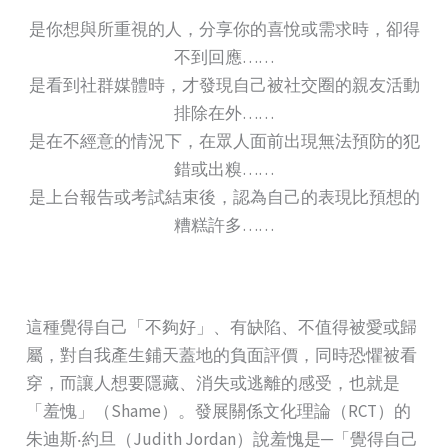
是你想與所重視的人，分享你的喜悅或需求時，卻得
不到回應……
是看到社群媒體時，才發現自己被社交圈的親友活動
排除在外……
是在不經意的情況下，在眾人面前出現無法預防的犯
錯或出糗……
是上台報告或考試結束後，認為自己的表現比預想的
糟糕許多……
這種覺得自己「不夠好」、有缺陷、不值得被愛或歸
屬，對自我產生鋪天蓋地的負面評價，同時恐懼被看
穿，而讓人想要隱藏、消失或逃離的感受，也就是
「羞愧」（Shame）。發展關係文化理論（RCT）的
朱迪斯‧約旦（Judith Jordan）說羞愧是─「覺得自己