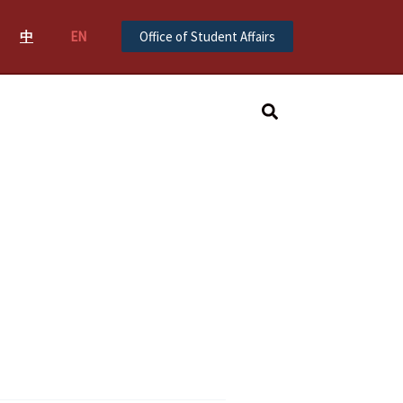
中
EN
Office of Student Affairs
Search