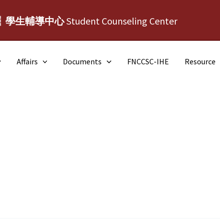
┆學生輔導中心
Student Counseling Center
Affairs
Documents
FNCCSC-IHE
Resource