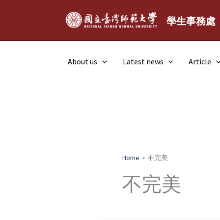
Skip
to
學生事務處
content
About us
Latest news
Article
Home
不完美
不完美