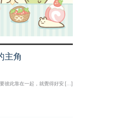
的主角
彼此靠在一起，就覺得好安 […]