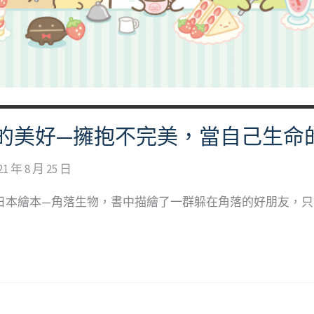
的美好—擁抱不完美，當自己生命
21 年 8 月 25 日
日本繪本—角落生物，書中描繪了一群躲在角落的好朋友，只要