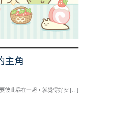
的主角
彼此靠在一起，就覺得好安 […]