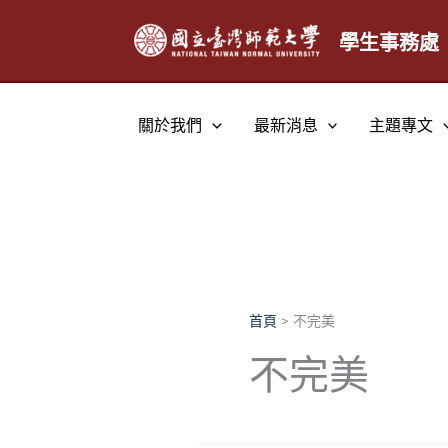
跳
至
學生事務處
主
要
內
關於我們
最新消息
主題專文
容
首頁
不完美
不完美