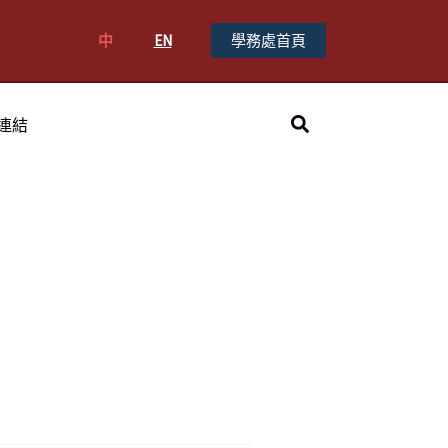
中
EN
學務處首頁
搜
連結
尋