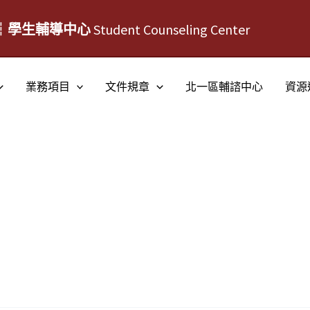
┆學生輔導中心
Student Counseling Center
業務項目
文件規章
北一區輔諮中心
資源