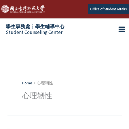
Skip
Office of Student Affairs
to
content
學生事務處┆學生輔導中心
Student Counseling Center
Home
心理韌性
心理韌性