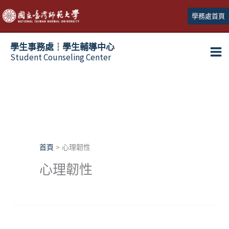
跳
學務處首頁
至
主
學生事務處┆學生輔導中心
要
Student Counseling Center
內
容
首頁
心理韌性
心理韌性