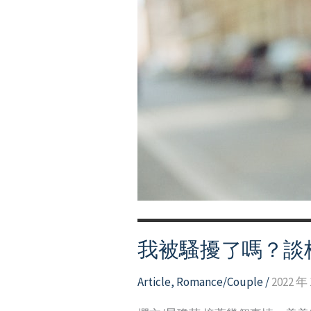
我被騷擾了嗎？談
Article
,
Romance/Couple
/
2022 年 