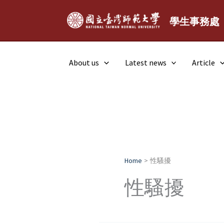
Skip
to
學生事務處
content
About us
Latest news
Article
Home
性騷擾
性騷擾