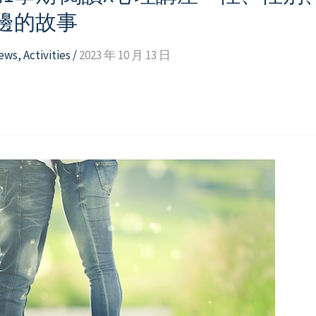
邊的故事
news
,
Activities
/
2023 年 10 月 13 日