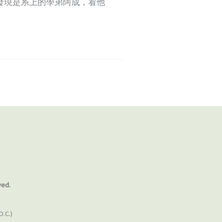
發現是系上的學弟阿成，看他
ved.
O.C.)