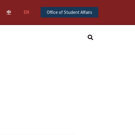
中
EN
Office of Student Affairs
Search