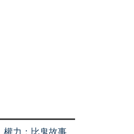
別、權力：比鬼故事