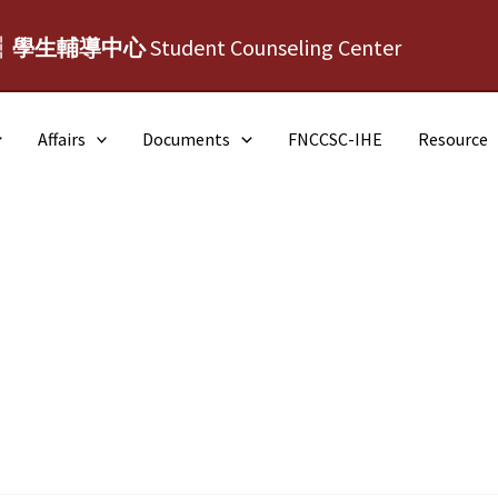
┆學生輔導中心
Student Counseling Center
Affairs
Documents
FNCCSC-IHE
Resource