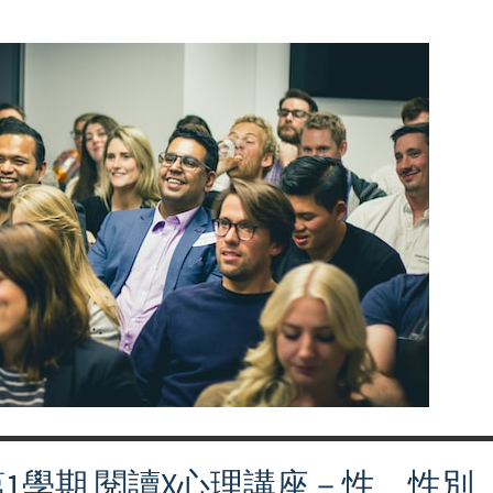
第1學期 閱讀X心理講座－性、性