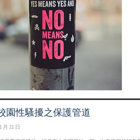
校園性騷擾之保護管道
1 月 21 日