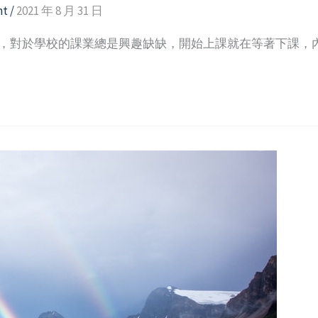
nt
/
2021 年 8 月 31 日
候，對於學校的課業總是興趣缺缺，開始上課就在等著下課，