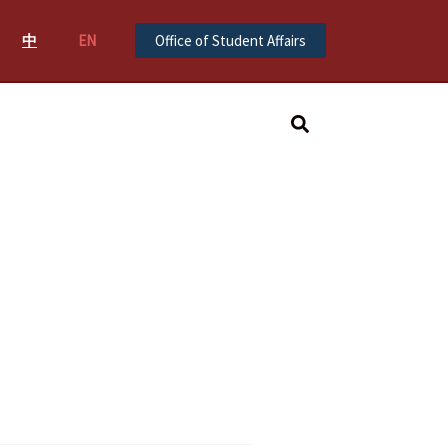
中
EN
Office of Student Affairs
Search