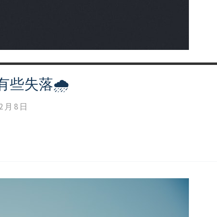
有些失落🌧
2 月 8 日