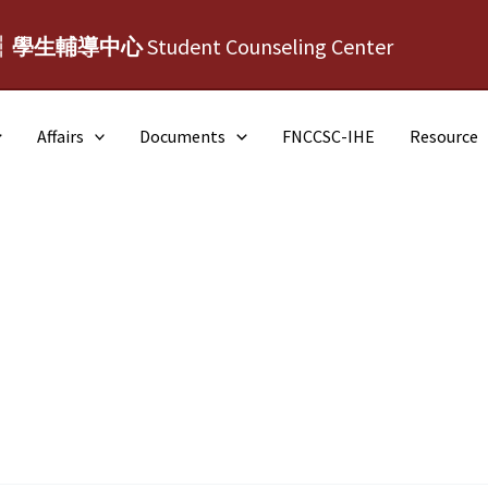
┆學生輔導中心
Student Counseling Center
Affairs
Documents
FNCCSC-IHE
Resource