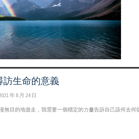
尋訪生命的意義
2021 年 8 月 24 日
中漫無目的地遊走，我需要一個穩定的力量告訴自己該何去何