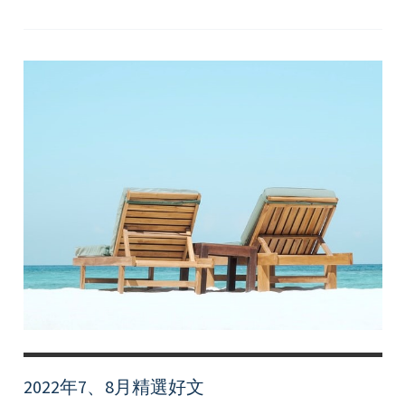
4
月
精
選
好
文
2022年7、8月精選好文