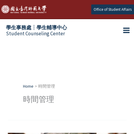
Skip
Office of Student Affairs
to
content
學生事務處┆學生輔導中心
Student Counseling Center
Home
時間管理
時間管理