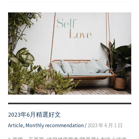
月
精
選
好
文
2023年6月精選好文
Article
,
Monthly recommendation
/
2023 年 6 月 1 日