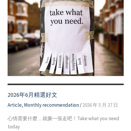
2026年6月精選好文
Article
,
Monthly recommendation
/
2026 年 5 月 27 日
心情需要什麼，就撕一張走吧！Take what you need
today