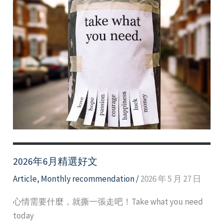
2026年6月精選好文
Article
,
Monthly recommendation
/
2026 年 5 月 27 日
心情需要什麼，就撕一張走吧！Take what you need
today