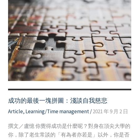
成功的最後一塊拼圖：淺談自我慈悲
Article
,
Learning/Time management
/
2021 年 9 月 2 日
撰文／盧憶 你覺得成功是什麼呢？對身在頂尖大學的
你，除了老生常談的「有為者亦若是」以外，你是否