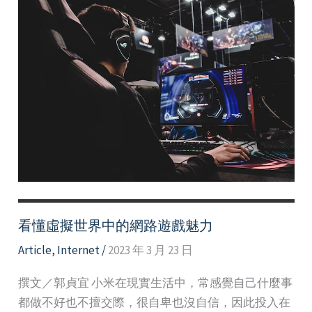
看懂虛擬世界中的網路遊戲魅力
Article
,
Internet
/
2023 年 3 月 23 日
撰文／郭貞宜 小米在現實生活中，常感覺自己什麼事
都做不好也不擅交際，很自卑也沒自信，因此投入在