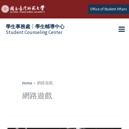
Skip
Office of Student Affairs
to
content
學生事務處┆學生輔導中心
Student Counseling Center
Home
網路遊戲
網路遊戲