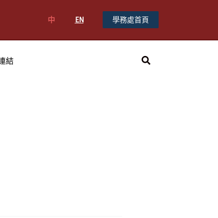
中
EN
學務處首頁
搜
連結
尋