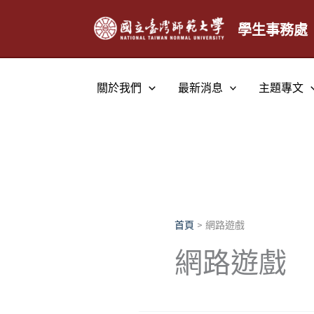
跳
至
學生事務處
主
要
內
關於我們
最新消息
主題專文
容
首頁
網路遊戲
網路遊戲