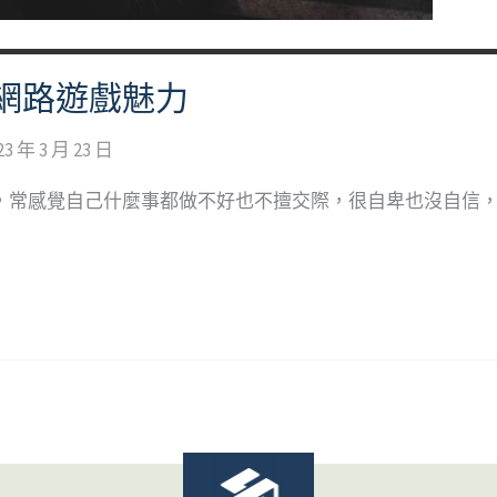
網路遊戲魅力
23 年 3 月 23 日
中，常感覺自己什麼事都做不好也不擅交際，很自卑也沒自信