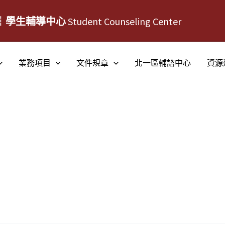
┆學生輔導中心
Student Counseling Center
業務項目
文件規章
北一區輔諮中心
資源