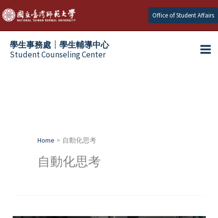
Skip
Office of Student Affairs
to
content
學生事務處┆學生輔導中心
Student Counseling Center
Home
自動化思考
自動化思考