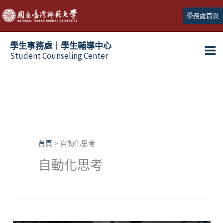
跳
學務處首頁
至
主
學生事務處┆學生輔導中心
要
Student Counseling Center
內
容
首頁
自動化思考
自動化思考