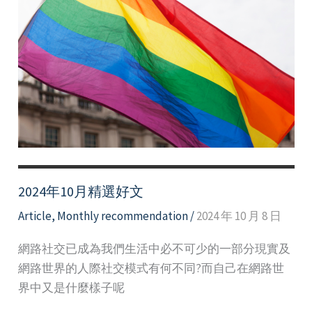
文
2024年10月精選好文
Article
,
Monthly recommendation
/
2024 年 10 月 8 日
網路社交已成為我們生活中必不可少的一部分現實及
網路世界的人際社交模式有何不同?而自己在網路世
界中又是什麼樣子呢