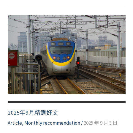
10
月
精
選
好
文
2025年9月精選好文
Article
,
Monthly recommendation
/
2025 年 9 月 3 日