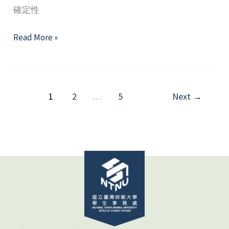
確定性
2024
Read More »
年
6
月
精
1
2
…
5
Next
→
選
好
文