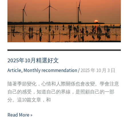
2025年10月精選好文
Article
,
Monthly recommendation
/
2025 年 10 月 3 日
隨著季節變化，心情和人際關係也會改變。學會注意
自己的感受，知道自己的界線，是照顧自己的一部
分。這10篇文章，和
2025
Read More »
年