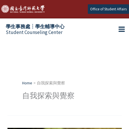
Skip
Office of Student Affairs
to
content
學生事務處┆學生輔導中心
Student Counseling Center
Home
自我探索與覺察
自我探索與覺察