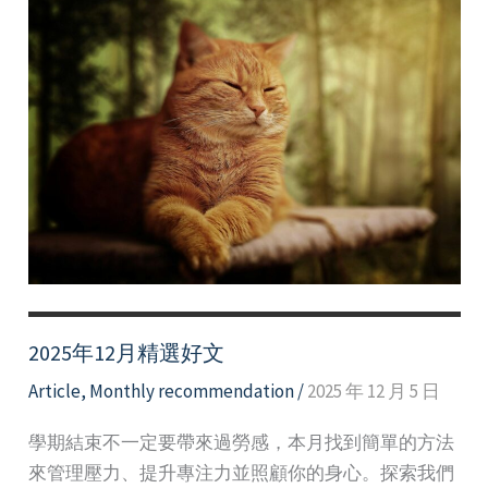
2025年12月精選好文
Article
,
Monthly recommendation
/
2025 年 12 月 5 日
學期結束不一定要帶來過勞感，本月找到簡單的方法
來管理壓力、提升專注力並照顧你的身心。探索我們