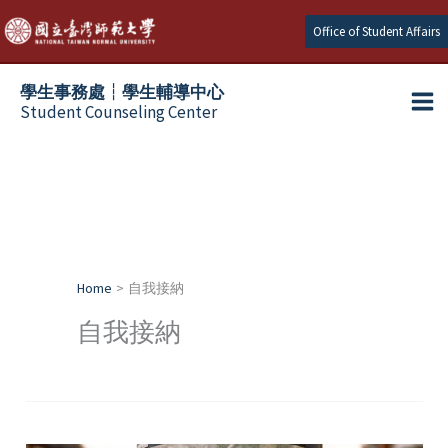
Skip
Office of Student Affairs
to
content
學生事務處┆學生輔導中心
Student Counseling Center
Home
自我接納
自我接納