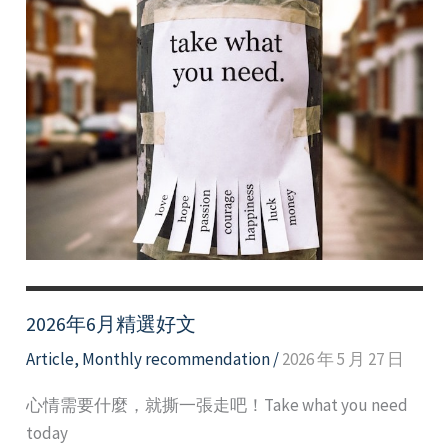
2026年6月精選好文
Article
,
Monthly recommendation
/
2026 年 5 月 27 日
心情需要什麼，就撕一張走吧！Take what you need
today