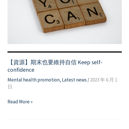
【資源】期末也要維持自信 Keep self-
confidence
Mental health promotion
,
Latest news
/
2023 年 6 月 1
日
【資
Read More »
源】
期
末