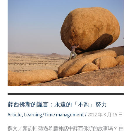
薛西佛斯的謊言：永遠的「不夠」努力
Article
,
Learning/Time management
/
2022 年 3 月 15 日
撰文／顏苡軒 聽過希臘神話中薛西佛斯的故事嗎？ 由