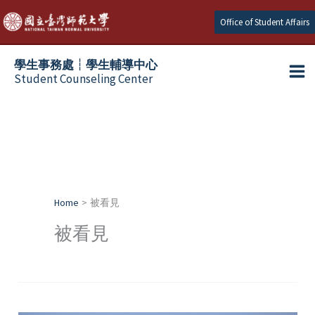
Skip
Office of Student Affairs
to
content
學生事務處┆學生輔導中心
Student Counseling Center
Home
被看見
被看見