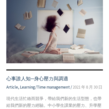
心事誰人知─身心壓力與調適
Article
,
Learning/Time management
/
2021 年 8 月 30 日
現代生活忙碌而競爭，帶給我們新的生活型態，也帶
給我們新的壓力經驗。中小學生課業的壓力、升學壓