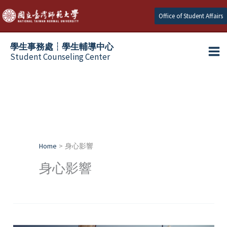
Skip
Office of Student Affairs
to
content
學生事務處┆學生輔導中心
Student Counseling Center
Home
身心影響
身心影響