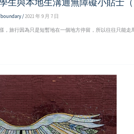
留學生與本地生溝通無障礙小貼士（T
p/boundary
/
2021 年 9 月 7 日
一樣，旅行因為只是短暫地在一個地方停留，所以往往只能走馬