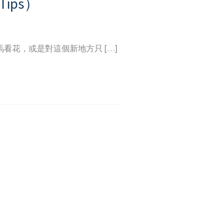
ips）
看花，或是對這個新地方只 […]