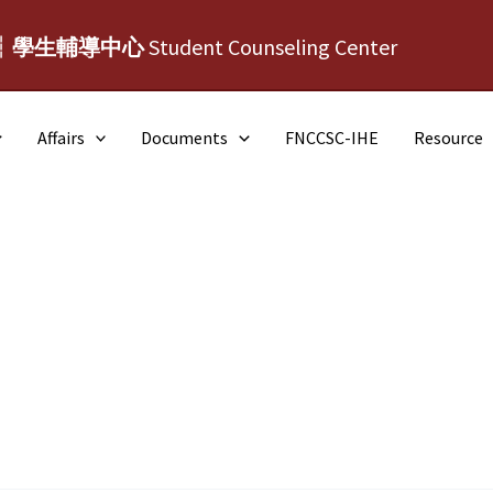
┆學生輔導中心
Student Counseling Center
Affairs
Documents
FNCCSC-IHE
Resource