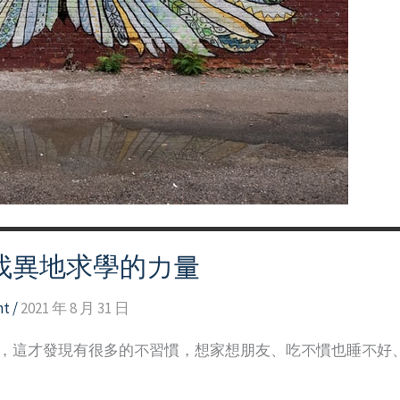
找異地求學的力量
nt
/
2021 年 8 月 31 日
翔，這才發現有很多的不習慣，想家想朋友、吃不慣也睡不好