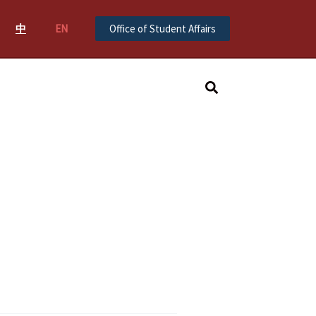
中
EN
Office of Student Affairs
Search