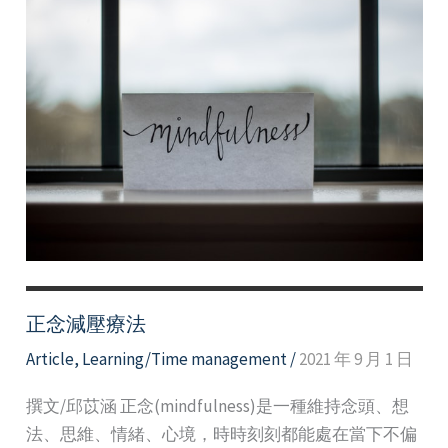
正念減壓療法
Article
,
Learning/Time management
/
2021 年 9 月 1 日
撰文/邱苡涵 正念(mindfulness)是一種維持念頭、想
法、思維、情緒、心境，時時刻刻都能處在當下不偏