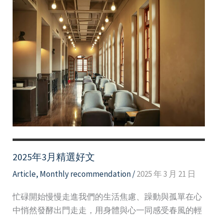
2025年3月精選好文
Article
,
Monthly recommendation
/
2025 年 3 月 21 日
忙碌開始慢慢走進我們的生活焦慮、躁動與孤單在心
中悄然發酵出門走走，用身體與心一同感受春風的輕