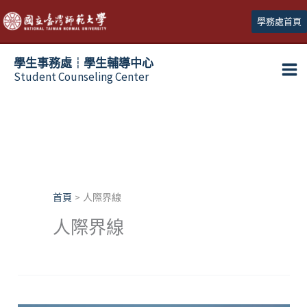
跳
學務處首頁
至
主
學生事務處┆學生輔導中心
要
Student Counseling Center
內
容
首頁
人際界線
人際界線