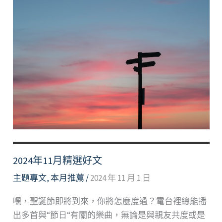
2024年11月精選好文
主題專文
,
本月推薦
/
2024 年 11 月 1 日
嘿，聖誕節即將到來，你將怎麼度過？電台裡總能播
出多首與“節日“有關的樂曲，無論是與親友共度或是