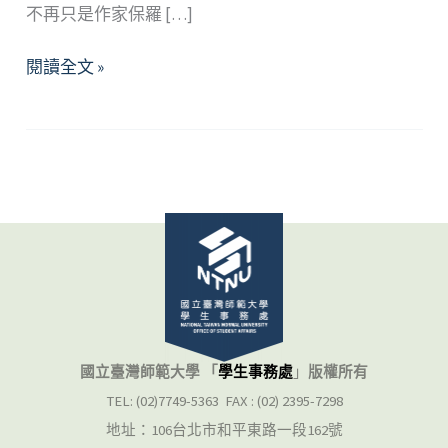
不再只是作家保羅 […]
心
閱讀全文 »
想
好
事
成
的
秘
密
國立臺灣師範大學 「
學生事務處
」
版權所有
TEL: (02)7749-5363 FAX : (02) 2395-7298
地址：106台北市和平東路一段162號