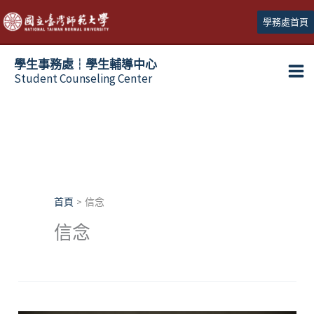
跳
學務處首頁
至
主
學生事務處┆學生輔導中心
要
Student Counseling Center
內
容
首頁
信念
信念