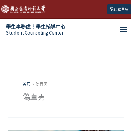
跳
學務處首頁
至
主
學生事務處┆學生輔導中心
要
Student Counseling Center
內
容
首頁
偽直男
偽直男