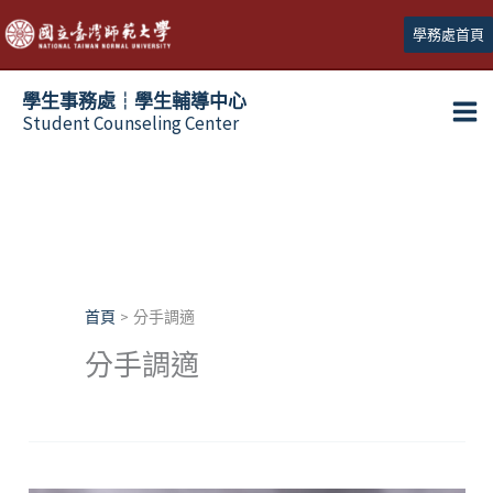
跳
學務處首頁
至
主
學生事務處┆學生輔導中心
要
Student Counseling Center
內
容
首頁
分手調適
分手調適