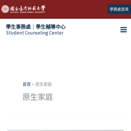
跳
學務處首頁
至
主
學生事務處┆學生輔導中心
要
Student Counseling Center
內
容
首頁
原生家庭
原生家庭