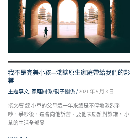
庭
菜
—
親
子
溝
通
與
調
我不是完美小孩—淺談原生家庭帶給我們的影
適
響
主題專文
,
家庭關係/親子關係
/
2021 年 9 月 3 日
撰文∕曹 筳 小草的父母這一年來總是不停地激烈爭
吵，爭吵後，還會向他訴苦、要他表態誰對誰錯。 小
草的生活全部變