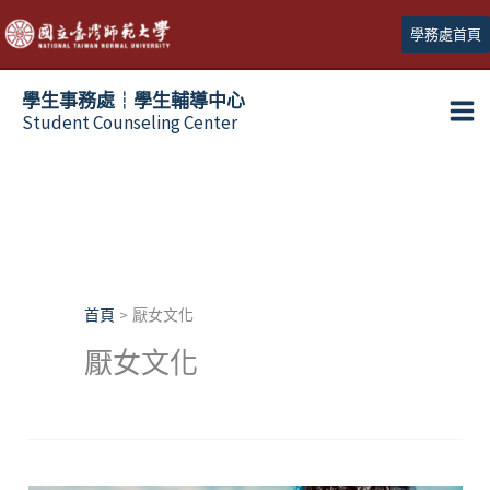
跳
學務處首頁
至
主
學生事務處┆學生輔導中心
要
Student Counseling Center
內
容
首頁
厭女文化
厭女文化