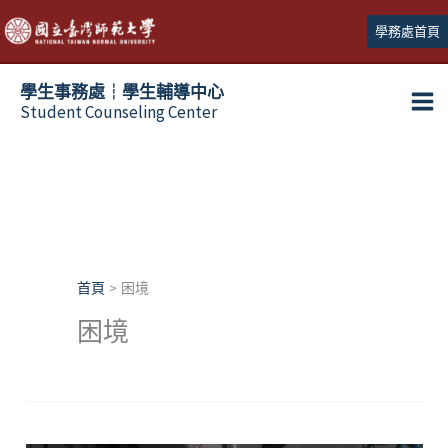
跳
學務處首頁
至
主
學生事務處┆學生輔導中心
要
Student Counseling Center
內
容
首頁
困境
困境