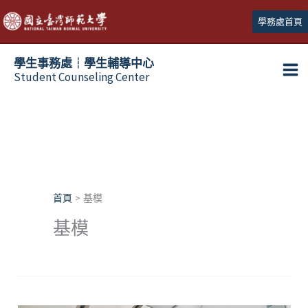
跳
學務處首頁
至
主
學生事務處┆學生輔導中心
要
Student Counseling Center
內
容
首頁
基模
基模