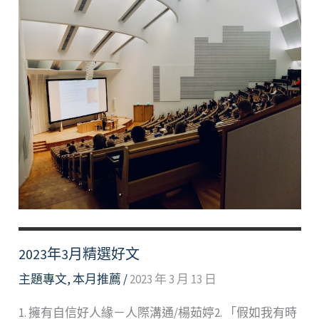
2023年3月精選好文
主題專文
,
本月推薦
/
2023 年 3 月 13 日
1. 擁有自信好人緣－人際溝通/楊茹婷2. 「假如我有時