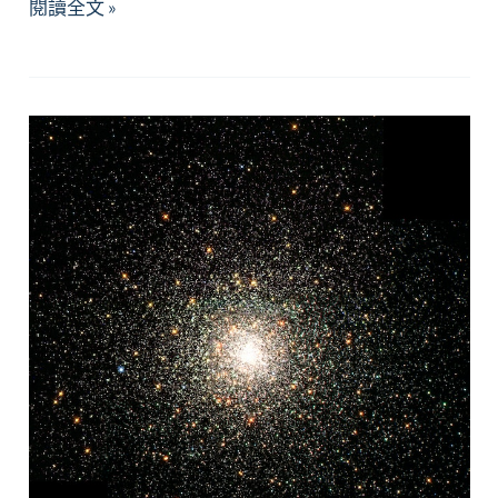
Preparation
【資
閱讀全文 »
源】
正
念
考
試
前
準
備
Bingo
Mindful
Pre-
Exam
Prep
Bingo