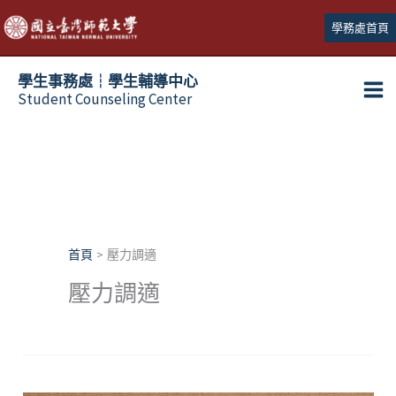
跳
學務處首頁
至
主
學生事務處┆學生輔導中心
要
Student Counseling Center
內
容
首頁
壓力調適
壓力調適