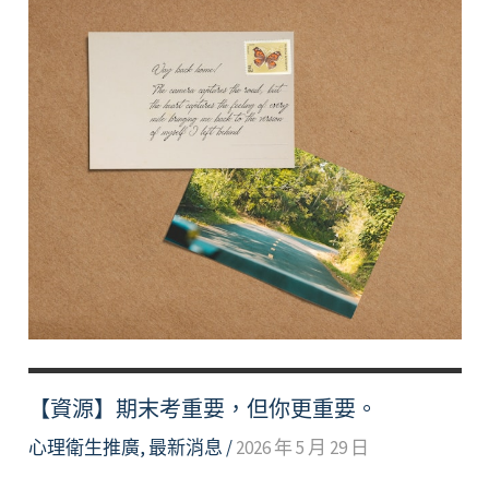
【資源】期末考重要，但你更重要。
心理衛生推廣
,
最新消息
/
2026 年 5 月 29 日