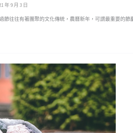
21 年 9 月 3 日
年過節往往有著團聚的文化傳統，農曆新年，可謂最重要的節