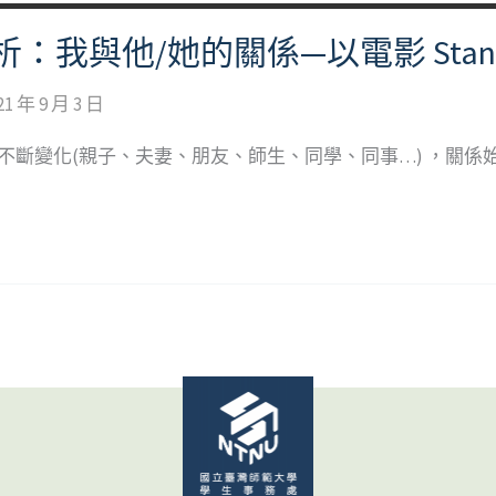
我與他/她的關係—以電影 Stand b
21 年 9 月 3 日
的不斷變化(親子、夫妻、朋友、師生、同學、同事…) ，關係