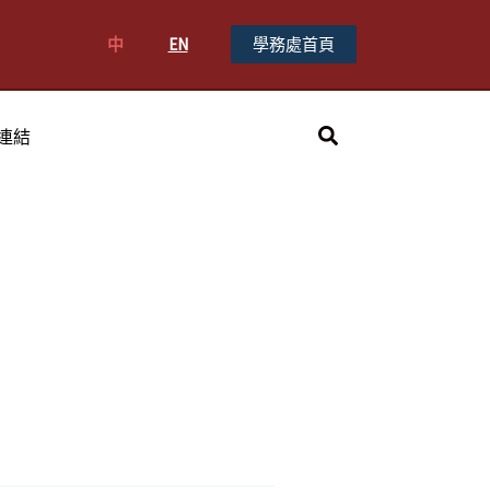
中
EN
學務處首頁
搜
連結
尋