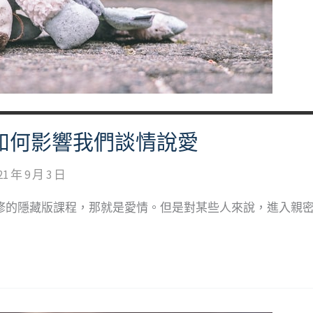
如何影響我們談情說愛
21 年 9 月 3 日
必修的隱藏版課程，那就是愛情。但是對某些人來說，進入親