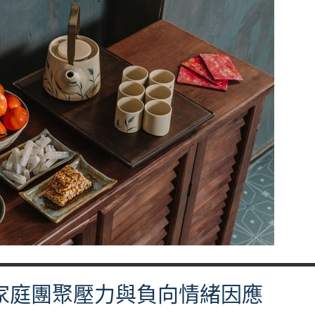
家庭團聚壓力與負向情緒因應