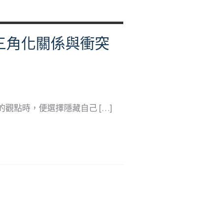
三角化關係與衝突
觀點時，便選擇隱藏自己 […]