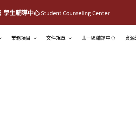
┆學生輔導中心
Student Counseling Center
業務項目
文件規章
北一區輔諮中心
資源