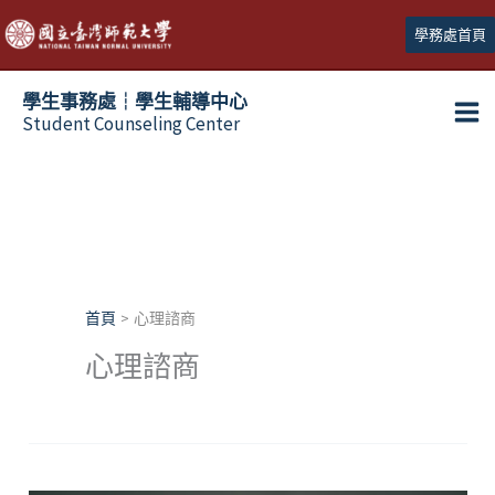
跳
學務處首頁
至
主
學生事務處┆學生輔導中心
要
Student Counseling Center
內
容
首頁
心理諮商
心理諮商