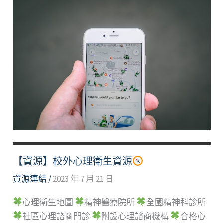
【資源】校外心理衛生資源
資源連結
/
2023 年 7 月 21 日
心理衛生地圖
精神醫療院所
全國精神科診所
社區心理諮商門診
附設心理諮商機構
合格心