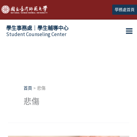
跳
學務處首頁
至
主
學生事務處┆學生輔導中心
要
Student Counseling Center
內
容
首頁
悲傷
悲傷