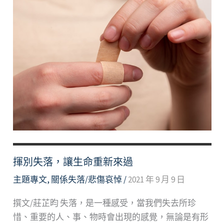
揮別失落，讓生命重新來過
主題專文
,
關係失落/悲傷哀悼
/
2021 年 9 月 9 日
撰文/莊芷昀 失落，是一種感受，當我們失去所珍
惜、重要的人、事、物時會出現的感覺，無論是有形