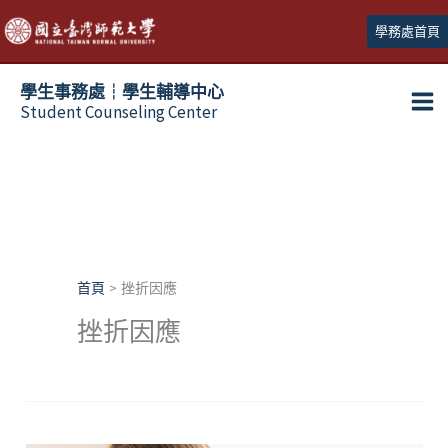
跳
學務處首頁
至
主
學生事務處┆學生輔導中心
要
Student Counseling Center
內
容
首頁
挫折因應
挫折因應