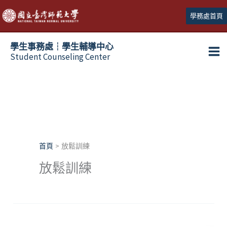
跳
學務處首頁
至
主
學生事務處┆學生輔導中心
要
Student Counseling Center
內
容
首頁
放鬆訓練
放鬆訓練