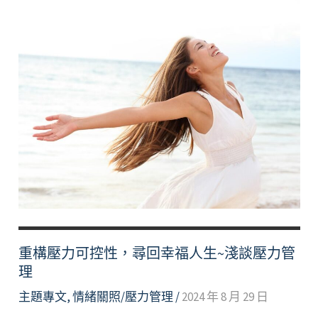
重構壓力可控性，尋回幸福人生~淺談壓力管
理
主題專文
,
情緒關照/壓力管理
/
2024 年 8 月 29 日