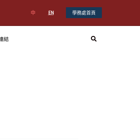
中
EN
學務處首頁
搜
連結
尋