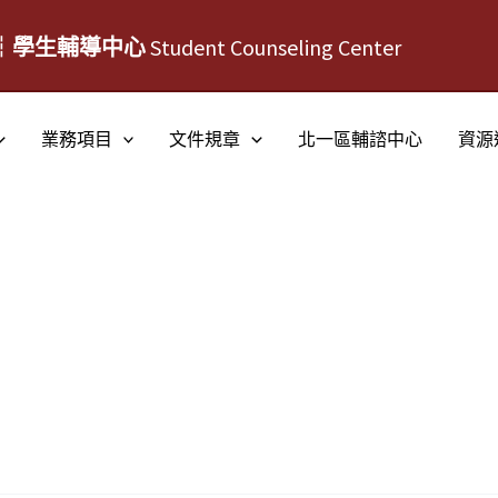
┆學生輔導中心
Student Counseling Center
業務項目
文件規章
北一區輔諮中心
資源