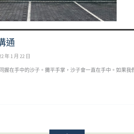
溝通
22 年 1 月 22 日
如同握在手中的沙子。攤平手掌，沙子會一直在手中。如果我們