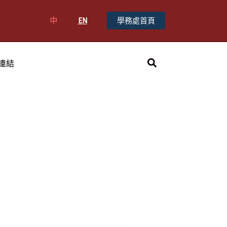
中
EN
學務處首頁
搜
連結
尋