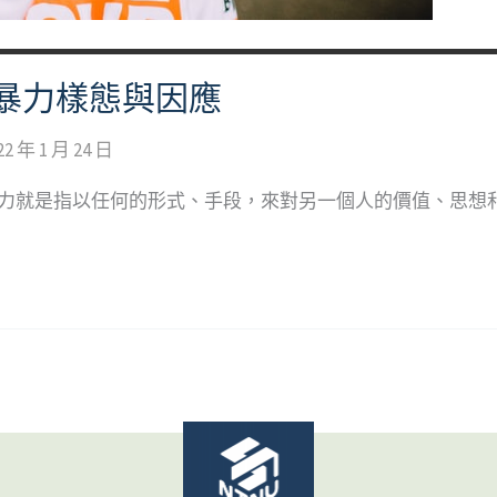
暴力樣態與因應
22 年 1 月 24 日
暴力就是指以任何的形式、手段，來對另一個人的價值、思想和