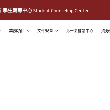
┆學生輔導中心
Student Counseling Center
業務項目
文件規章
北一區輔諮中心
資源