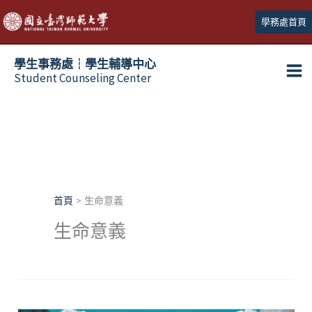
跳
學務處首頁
至
主
學生事務處┆學生輔導中心
要
Student Counseling Center
內
容
首頁
生命意義
生命意義