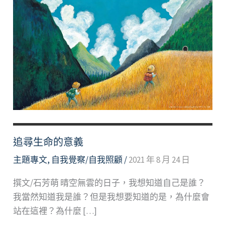
追尋生命的意義
主題專文
,
自我覺察/自我照顧
/
2021 年 8 月 24 日
撰文/石芳萌 晴空無雲的日子，我想知道自己是誰？
我當然知道我是誰？但是我想要知道的是，為什麼會
站在這裡？為什麼 […]