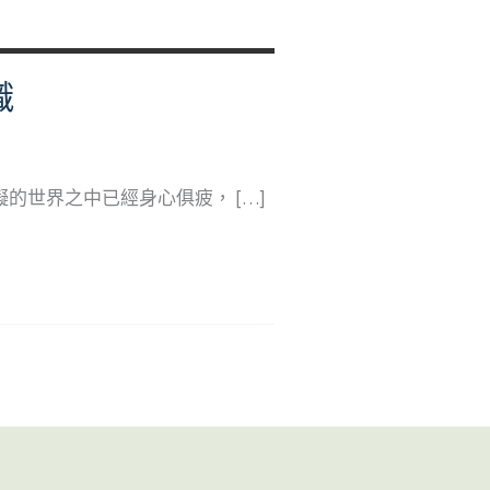
識
的世界之中已經身心俱疲， […]