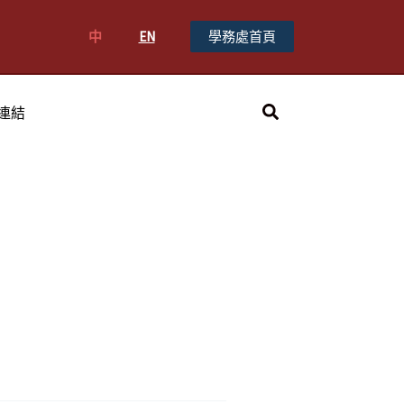
中
EN
學務處首頁
搜
連結
尋