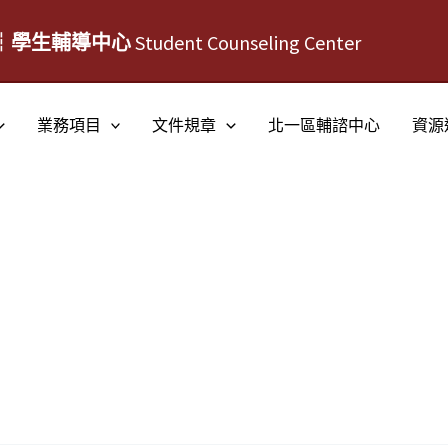
┆學生輔導中心
Student Counseling Center
業務項目
文件規章
北一區輔諮中心
資源