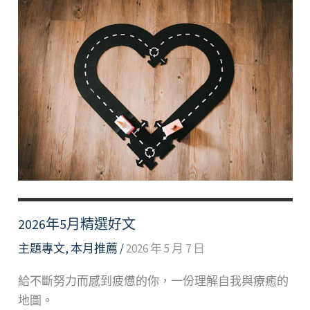
2026年5月精選好文
主題專文
,
本月推薦
/
2026 年 5 月 7 日
給不斷努力而感到疲憊的你，一份理解自我與療癒的
地圖。