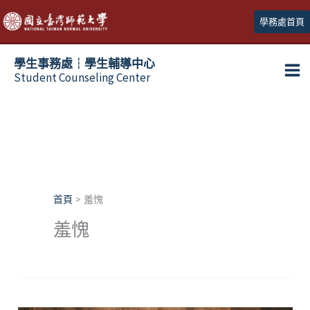
跳
學務處首頁
至
主
學生事務處┆學生輔導中心
要
Student Counseling Center
內
容
首頁
羞愧
羞愧